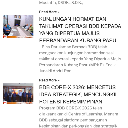
Mustaffa, DSDK., S.D.K.,
Read More »
KUNJUNGAN HORMAT DAN
TAKLIMAT OPERASI BDB KEPADA
YANG DIPERTUA MAJLIS
PERBANDARAN KUBANG PASU
Bina Darulaman Berhad (BDB) telah
mengadakan kunjungan hormat dan sesi
taklimat operasi kepada Yang Dipertua Majlis
Perbandaran Kubang Pasu (MPKP), Encik
Junaidi Abdul Rani
Read More »
BDB CORE-X 2026: MENCETUS
IDEA STRATEGIK, MENCUNGKIL
POTENSI KEPEMIMPINAN
Program BDB CORE-X 2026 telah
dilaksanakan di Centre of Learning, Menara
BDB sebagai platform pembangunan
kepimpinan dan perkongsian idea strategik