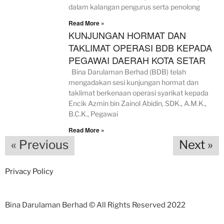
dalam kalangan pengurus serta penolong
Read More »
KUNJUNGAN HORMAT DAN
TAKLIMAT OPERASI BDB KEPADA
PEGAWAI DAERAH KOTA SETAR
Bina Darulaman Berhad (BDB) telah
mengadakan sesi kunjungan hormat dan
taklimat berkenaan operasi syarikat kepada
Encik Azmin bin Zainol Abidin, SDK., A.M.K.,
B.C.K., Pegawai
Read More »
« Previous
Next »
Privacy Policy
Bina Darulaman Berhad © All Rights Reserved 2022