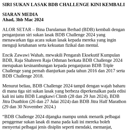
SIRI SUKAN LASAK BDB CHALLENGE KINI KEMBALI
SIARAN MEDIA
Ahad, 3hb Mac 2024
ALOR SETAR – Bina Darulaman Berhad (BDB) kembali dengan
penganjuran siri sukan lasak BDB Challenge 2024 yang
menawarkan tiga acara sukan lasak kepada mereka yang ingin
menguji ketahanan serta kekuatan fizikal dan mental.
Encik Zawawi Wahab, mewakili Pengarah Eksekutif Kumpulan
BDB, Raja Shahreen Raja Othman berkata BDB Challenge 2024
merupakan kesinambungan kepada penganjuran BDB Triple
Challenge yang pernah dianjurkan pada tahun 2016 dan 2017 serta
BDB Challenge 2018.
Menurut beliau, BDB Challenge 2024 tampil dengan wajah baharu
di mana tiga siri sukan lasak yang berbeza diperkenalkan pada edisi
kali ini iaitu BDB Langkawi Climb (28 dan 29 Jun 2024), BDB
Jitra Duathlon (26 dan 27 Julai 2024) dan BDB Jitra Half Marathon
(29 dan 30 November 2024.)
“BDB Challenge 2024 dijangka mampu untuk menarik pelbagai
penggemar sukan lasak di mana pada kali ini mereka boleh
menyertai pelbagai jenis disiplin seperti mendaki, memanjat,