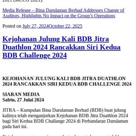
Media Release – Bina Darulaman Berhad Addresses Change of
Auditors, Highlights No Impact on the Group’s Operations
Posted on
July 27, 2024
October 22, 2025
Kejohanan Julung Kali BDB Jitra
Duathlon 2024 Rancakkan Siri Kedua
BDB Challenge 2024
KEJOHANAN JULUNG KALI BDB JITRA DUATHLON
2024 RANCAKKAN SIRI KEDUA BDB CHALLENGE 2024
SIARAN MEDIA
Sabtu, 27 Julai 2024
JITRA – Kumpulan Bina Darulaman Berhad (BDB) buat julung
kalinya telah menganjurkan Kejohanan BDB Jitra Duathlon 2024
bagi Siri Kedua BDB Challange 2024 di Perbandaran Darulaman
pada hari ini.