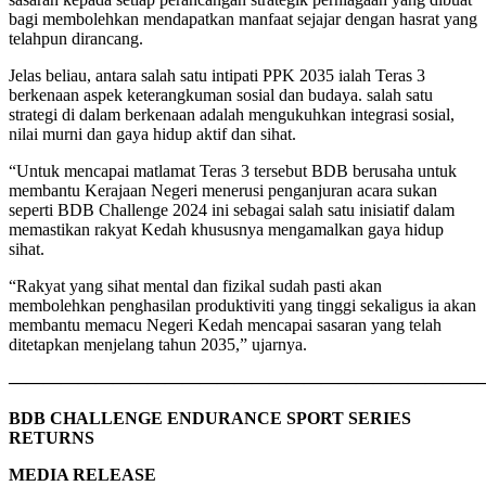
bagi membolehkan mendapatkan manfaat sejajar dengan hasrat yang
telahpun dirancang.
Jelas beliau, antara salah satu intipati PPK 2035 ialah Teras 3
berkenaan aspek keterangkuman sosial dan budaya. salah satu
strategi di dalam berkenaan adalah mengukuhkan integrasi sosial,
nilai murni dan gaya hidup aktif dan sihat.
“Untuk mencapai matlamat Teras 3 tersebut BDB berusaha untuk
membantu Kerajaan Negeri menerusi penganjuran acara sukan
seperti BDB Challenge 2024 ini sebagai salah satu inisiatif dalam
memastikan rakyat Kedah khususnya mengamalkan gaya hidup
sihat.
“Rakyat yang sihat mental dan fizikal sudah pasti akan
membolehkan penghasilan produktiviti yang tinggi sekaligus ia akan
membantu memacu Negeri Kedah mencapai sasaran yang telah
ditetapkan menjelang tahun 2035,” ujarnya.
———————————————————————————
BDB CHALLENGE ENDURANCE SPORT SERIES
RETURNS
MEDIA RELEASE