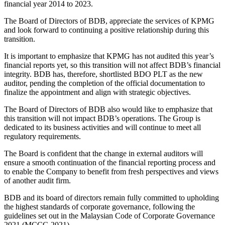
financial year 2014 to 2023.
The Board of Directors of BDB, appreciate the services of KPMG
and look forward to continuing a positive relationship during this
transition.
It is important to emphasize that KPMG has not audited this year’s
financial reports yet, so this transition will not affect BDB’s financial
integrity. BDB has, therefore, shortlisted BDO PLT as the new
auditor, pending the completion of the official documentation to
finalize the appointment and align with strategic objectives.
The Board of Directors of BDB also would like to emphasize that
this transition will not impact BDB’s operations. The Group is
dedicated to its business activities and will continue to meet all
regulatory requirements.
The Board is confident that the change in external auditors will
ensure a smooth continuation of the financial reporting process and
to enable the Company to benefit from fresh perspectives and views
of another audit firm.
BDB and its board of directors remain fully committed to upholding
the highest standards of corporate governance, following the
guidelines set out in the Malaysian Code of Corporate Governance
2021 (MCCG 2021).