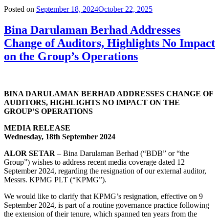
Posted on
September 18, 2024
October 22, 2025
Bina Darulaman Berhad Addresses
Change of Auditors, Highlights No Impact
on the Group’s Operations
BINA DARULAMAN BERHAD ADDRESSES CHANGE OF
AUDITORS, HIGHLIGHTS NO IMPACT ON THE
GROUP’S OPERATIONS
MEDIA RELEASE
Wednesday, 18th September 2024
ALOR SETAR
– Bina Darulaman Berhad (“BDB” or “the
Group”) wishes to address recent media coverage dated 12
September 2024, regarding the resignation of our external auditor,
Messrs. KPMG PLT (“KPMG”).
We would like to clarify that KPMG’s resignation, effective on 9
September 2024, is part of a routine governance practice following
the extension of their tenure, which spanned ten years from the