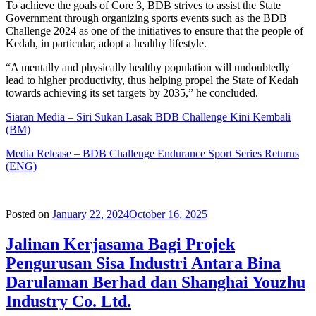
To achieve the goals of Core 3, BDB strives to assist the State
Government through organizing sports events such as the BDB
Challenge 2024 as one of the initiatives to ensure that the people of
Kedah, in particular, adopt a healthy lifestyle.
“A mentally and physically healthy population will undoubtedly
lead to higher productivity, thus helping propel the State of Kedah
towards achieving its set targets by 2035,” he concluded.
Siaran Media – Siri Sukan Lasak BDB Challenge Kini Kembali
(BM)
Media Release – BDB Challenge Endurance Sport Series Returns
(ENG)
Posted on
January 22, 2024
October 16, 2025
Jalinan Kerjasama Bagi Projek
Pengurusan Sisa Industri Antara Bina
Darulaman Berhad dan Shanghai Youzhu
Industry Co. Ltd.