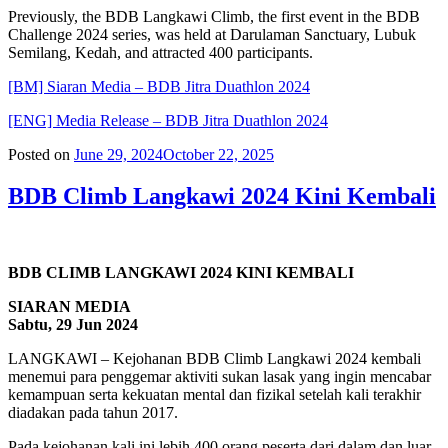
Previously, the BDB Langkawi Climb, the first event in the BDB
Challenge 2024 series, was held at Darulaman Sanctuary, Lubuk
Semilang, Kedah, and attracted 400 participants.
[BM] Siaran Media – BDB Jitra Duathlon 2024
[ENG] Media Release – BDB Jitra Duathlon 2024
Posted on
June 29, 2024
October 22, 2025
BDB Climb Langkawi 2024 Kini Kembali
BDB CLIMB LANGKAWI 2024 KINI KEMBALI
SIARAN MEDIA
Sabtu, 29 Jun 2024
LANGKAWI – Kejohanan BDB Climb Langkawi 2024 kembali
menemui para penggemar aktiviti sukan lasak yang ingin mencabar
kemampuan serta kekuatan mental dan fizikal setelah kali terakhir
diadakan pada tahun 2017.
Pada kejohanan kali ini lebih 400 orang peserta dari dalam dan luar