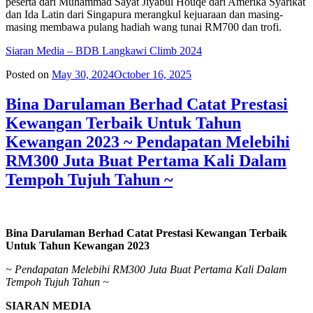
peserta dari Muhammad Sayat Jiyabul Houqe dari Amerika Syarikat
dan Ida Latin dari Singapura merangkul kejuaraan dan masing-
masing membawa pulang hadiah wang tunai RM700 dan trofi.
Siaran Media – BDB Langkawi Climb 2024
Posted on
May 30, 2024
October 16, 2025
Bina Darulaman Berhad Catat Prestasi
Kewangan Terbaik Untuk Tahun
Kewangan 2023 ~ Pendapatan Melebihi
RM300 Juta Buat Pertama Kali Dalam
Tempoh Tujuh Tahun ~
Bina Darulaman Berhad Catat Prestasi Kewangan Terbaik
Untuk Tahun Kewangan 2023
~ Pendapatan Melebihi RM300 Juta Buat Pertama Kali Dalam
Tempoh Tujuh Tahun ~
SIARAN MEDIA