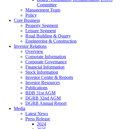
Committee
Management Team
Policy
Core Business
Property Segment
Leisure Segment
Road Building & Quarry
Engineering & Construction
Investor Relations
Overview
Corporate Information
Corporate Governance
Financial Information
Stock Information
Investor Centre & Reports
Investor Resources
Publications
BDB 31st AGM
DGRB 32nd AGM
DGRB Annual Report
Media
Latest News
Press Release
2024