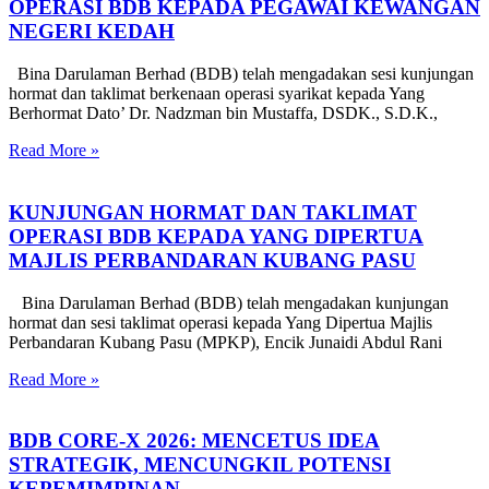
OPERASI BDB KEPADA PEGAWAI KEWANGAN
NEGERI KEDAH
Bina Darulaman Berhad (BDB) telah mengadakan sesi kunjungan
hormat dan taklimat berkenaan operasi syarikat kepada Yang
Berhormat Dato’ Dr. Nadzman bin Mustaffa, DSDK., S.D.K.,
Read More »
KUNJUNGAN HORMAT DAN TAKLIMAT
OPERASI BDB KEPADA YANG DIPERTUA
MAJLIS PERBANDARAN KUBANG PASU
Bina Darulaman Berhad (BDB) telah mengadakan kunjungan
hormat dan sesi taklimat operasi kepada Yang Dipertua Majlis
Perbandaran Kubang Pasu (MPKP), Encik Junaidi Abdul Rani
Read More »
BDB CORE-X 2026: MENCETUS IDEA
STRATEGIK, MENCUNGKIL POTENSI
KEPEMIMPINAN