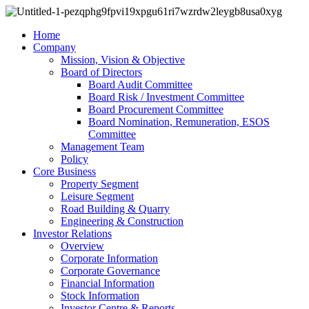
Home
Company
Mission, Vision & Objective
Board of Directors
Board Audit Committee
Board Risk / Investment Committee
Board Procurement Committee
Board Nomination, Remuneration, ESOS
Committee
Management Team
Policy
Core Business
Property Segment
Leisure Segment
Road Building & Quarry
Engineering & Construction
Investor Relations
Overview
Corporate Information
Corporate Governance
Financial Information
Stock Information
Investor Centre & Reports