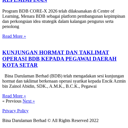
Program BDB CORE-X 2026 telah dilaksanakan di Centre of
Learning, Menara BDB sebagai platform pembangunan kepimpinan
dan perkongsian idea strategik dalam kalangan pengurus serta
penolong
Read More »
KUNJUNGAN HORMAT DAN TAKLIMAT
OPERASI BDB KEPADA PEGAWAI DAERAH
KOTA SETAR
Bina Darulaman Berhad (BDB) telah mengadakan sesi kunjungan
hormat dan taklimat berkenaan operasi syarikat kepada Encik Azmin
bin Zainol Abidin, SDK., A.M.K., B.C.K., Pegawai
Read More »
« Previous
Next »
Privacy Policy
Bina Darulaman Berhad © All Rights Reserved 2022