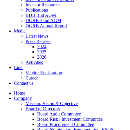
Investor Resources
Publications
BDB 31st AGM
DGRB 32nd AGM
DGRB Annual Report
Media
Latest News
Press Release
2024
2025
2026
Activities
Link
Vendor Registration
Career
Contact us
Home
Company
Mission, Vision & Objective
Board of Directors
Board Audit Committee
Board Risk / Investment Committee
Board Procurement Committee
Board Nomination, Remuneration, ESOS