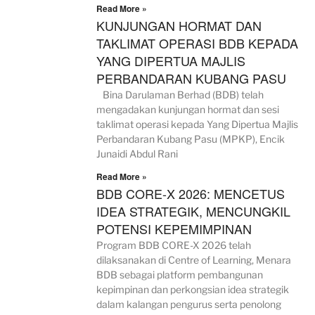
Read More »
KUNJUNGAN HORMAT DAN
TAKLIMAT OPERASI BDB KEPADA
YANG DIPERTUA MAJLIS
PERBANDARAN KUBANG PASU
Bina Darulaman Berhad (BDB) telah
mengadakan kunjungan hormat dan sesi
taklimat operasi kepada Yang Dipertua Majlis
Perbandaran Kubang Pasu (MPKP), Encik
Junaidi Abdul Rani
Read More »
BDB CORE-X 2026: MENCETUS
IDEA STRATEGIK, MENCUNGKIL
POTENSI KEPEMIMPINAN
Program BDB CORE-X 2026 telah
dilaksanakan di Centre of Learning, Menara
BDB sebagai platform pembangunan
kepimpinan dan perkongsian idea strategik
dalam kalangan pengurus serta penolong