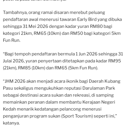
Tambahnya, orang ramai disaran merebut peluang
pendaftaran awal menerusi tawaran Early Bird yang dibuka
sehingga 31 Mei 2026 dengan kadar yuran RM80 bagi
kategori 21km, RM65 (10km) dan RM50 bagi kategori 5km
Fun Run.
“Bagi tempoh pendaftaran bermula 1 Jun 2026 sehingga 31
Julai 2026, yuran penyertaan ditetapkan pada kadar RM95
(21km), RM85 (10km) dan RM65 (5km Fun Run).
“JHM 2026 akan menjadi acara ikonik bagi Daerah Kubang
Pasu sekaligus mengukuhkan reputasi Darulaman Park
sebagai destinasi acara sukan dan rekreasi, di samping
memainkan peranan dalam membantu Kerajaan Negeri
Kedah menarik kedatangan pelancong menerusi
penganjuran program sukan (Sport Tourism) seperti ini,”
katanya.