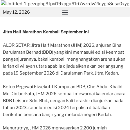
May 12, 2026
Jitra Half Marathon Kembali September Ini
ALOR SETAR: Jitra Half Marathon (JHM) 2026, anjuran Bina
Darulaman Berhad (BDB) yang kini memasuki edisi keempat
penganjurannya, bakal kembali menghangatkan arena sukan
larian di wilayah utara apabila dijadualkan akan berlangsung
pada 19 September 2026 di Darulaman Park, Jitra, Kedah.
Ketua Pegawai Eksekutif Kumpulan BDB, Che Abdul Khalid
Md Din berkata, JHM 2026 kembali mewarnai kalendar acara
BDB Leisure Sdn. Bhd., dengan kali terakhir dianjurkan pada
tahun 2023, sebelum edisi 2024 terpaksa dibatalkan
berikutan bencana banjir yang melanda negeri Kedah.
Menurutnya, JHM 2026 menyasarkan 2,200 jumlah