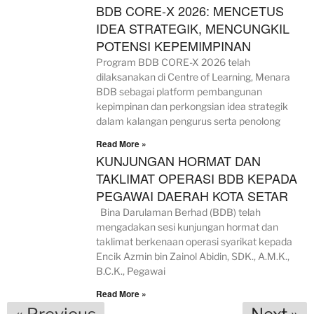
BDB CORE-X 2026: MENCETUS
IDEA STRATEGIK, MENCUNGKIL
POTENSI KEPEMIMPINAN
Program BDB CORE-X 2026 telah
dilaksanakan di Centre of Learning, Menara
BDB sebagai platform pembangunan
kepimpinan dan perkongsian idea strategik
dalam kalangan pengurus serta penolong
Read More »
KUNJUNGAN HORMAT DAN
TAKLIMAT OPERASI BDB KEPADA
PEGAWAI DAERAH KOTA SETAR
Bina Darulaman Berhad (BDB) telah
mengadakan sesi kunjungan hormat dan
taklimat berkenaan operasi syarikat kepada
Encik Azmin bin Zainol Abidin, SDK., A.M.K.,
B.C.K., Pegawai
Read More »