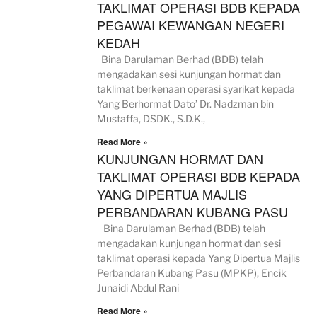
TAKLIMAT OPERASI BDB KEPADA
PEGAWAI KEWANGAN NEGERI
KEDAH
Bina Darulaman Berhad (BDB) telah
mengadakan sesi kunjungan hormat dan
taklimat berkenaan operasi syarikat kepada
Yang Berhormat Dato’ Dr. Nadzman bin
Mustaffa, DSDK., S.D.K.,
Read More »
KUNJUNGAN HORMAT DAN
TAKLIMAT OPERASI BDB KEPADA
YANG DIPERTUA MAJLIS
PERBANDARAN KUBANG PASU
Bina Darulaman Berhad (BDB) telah
mengadakan kunjungan hormat dan sesi
taklimat operasi kepada Yang Dipertua Majlis
Perbandaran Kubang Pasu (MPKP), Encik
Junaidi Abdul Rani
Read More »