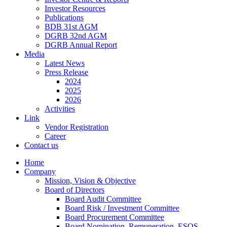
Investor Resources
Publications
BDB 31st AGM
DGRB 32nd AGM
DGRB Annual Report
Media
Latest News
Press Release
2024
2025
2026
Activities
Link
Vendor Registration
Career
Contact us
Home
Company
Mission, Vision & Objective
Board of Directors
Board Audit Committee
Board Risk / Investment Committee
Board Procurement Committee
Board Nomination, Remuneration, ESOS