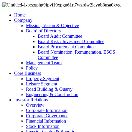
Home
Company
Mission, Vision & Objective
Board of Directors
Board Audit Committee
Board Risk / Investment Committee
Board Procurement Committee
Board Nomination, Remuneration, ESOS
Committee
Management Team
Policy
Core Business
Property Segment
Leisure Segment
Road Building & Quarry
Engineering & Construction
Investor Relations
Overview
Corporate Information
Corporate Governance
Financial Information
Stock Information
Investor Centre & Reports