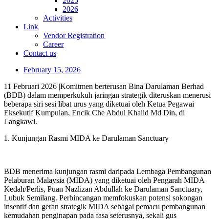
2025
2026
Activities
Link
Vendor Registration
Career
Contact us
February 15, 2026
11 Februari 2026 |
Komitmen berterusan Bina Darulaman Berhad
(BDB) dalam memperkukuh jaringan strategik diteruskan menerusi
beberapa siri sesi libat urus yang diketuai oleh Ketua Pegawai
Eksekutif Kumpulan, Encik Che Abdul Khalid Md Din, di
Langkawi.
1. Kunjungan Rasmi MIDA ke Darulaman Sanctuary
BDB menerima kunjungan rasmi daripada Lembaga Pembangunan
Pelaburan Malaysia (MIDA) yang diketuai oleh Pengarah MIDA
Kedah/Perlis, Puan Nazlizan Abdullah ke Darulaman Sanctuary,
Lubuk Semilang. Perbincangan memfokuskan potensi sokongan
insentif dan geran strategik MIDA sebagai pemacu pembangunan
kemudahan penginapan pada fasa seterusnya, sekali gus