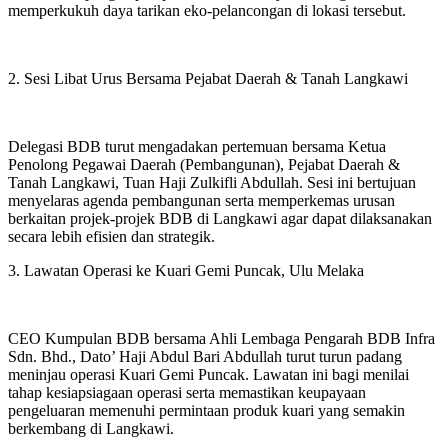
memperkukuh daya tarikan eko-pelancongan di lokasi tersebut.
2. Sesi Libat Urus Bersama Pejabat Daerah & Tanah Langkawi
Delegasi BDB turut mengadakan pertemuan bersama Ketua
Penolong Pegawai Daerah (Pembangunan), Pejabat Daerah &
Tanah Langkawi, Tuan Haji Zulkifli Abdullah. Sesi ini bertujuan
menyelaras agenda pembangunan serta memperkemas urusan
berkaitan projek-projek BDB di Langkawi agar dapat dilaksanakan
secara lebih efisien dan strategik.
3. Lawatan Operasi ke Kuari Gemi Puncak, Ulu Melaka
CEO Kumpulan BDB bersama Ahli Lembaga Pengarah BDB Infra
Sdn. Bhd., Dato’ Haji Abdul Bari Abdullah turut turun padang
meninjau operasi Kuari Gemi Puncak. Lawatan ini bagi menilai
tahap kesiapsiagaan operasi serta memastikan keupayaan
pengeluaran memenuhi permintaan produk kuari yang semakin
berkembang di Langkawi.