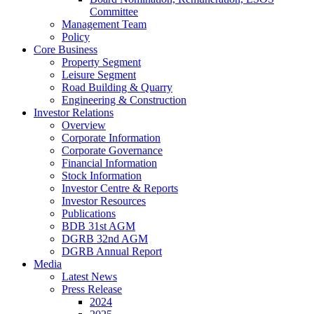
Committee
Management Team
Policy
Core Business
Property Segment
Leisure Segment
Road Building & Quarry
Engineering & Construction
Investor Relations
Overview
Corporate Information
Corporate Governance
Financial Information
Stock Information
Investor Centre & Reports
Investor Resources
Publications
BDB 31st AGM
DGRB 32nd AGM
DGRB Annual Report
Media
Latest News
Press Release
2024