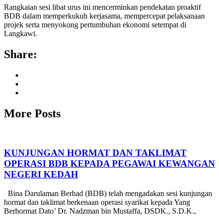
Rangkaian sesi libat urus ini mencerminkan pendekatan proaktif
BDB dalam memperkukuh kerjasama, mempercepat pelaksanaan
projek serta menyokong pertumbuhan ekonomi setempat di
Langkawi.
Share:
More Posts
KUNJUNGAN HORMAT DAN TAKLIMAT
OPERASI BDB KEPADA PEGAWAI KEWANGAN
NEGERI KEDAH
Bina Darulaman Berhad (BDB) telah mengadakan sesi kunjungan
hormat dan taklimat berkenaan operasi syarikat kepada Yang
Berhormat Dato’ Dr. Nadzman bin Mustaffa, DSDK., S.D.K.,