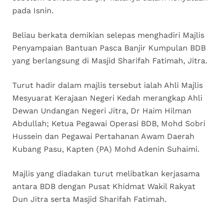
pada Isnin.
Beliau berkata demikian selepas menghadiri Majlis
Penyampaian Bantuan Pasca Banjir Kumpulan BDB
yang berlangsung di Masjid Sharifah Fatimah, Jitra.
Turut hadir dalam majlis tersebut ialah Ahli Majlis
Mesyuarat Kerajaan Negeri Kedah merangkap Ahli
Dewan Undangan Negeri Jitra, Dr Haim Hilman
Abdullah; Ketua Pegawai Operasi BDB, Mohd Sobri
Hussein dan Pegawai Pertahanan Awam Daerah
Kubang Pasu, Kapten (PA) Mohd Adenin Suhaimi.
Majlis yang diadakan turut melibatkan kerjasama
antara BDB dengan Pusat Khidmat Wakil Rakyat
Dun Jitra serta Masjid Sharifah Fatimah.