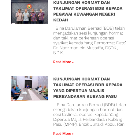
KUNJUNGAN HORMAT DAN
TAKLIMAT OPERASI BDB KEPADA
PEGAWAI KEWANGAN NEGERI
KEDAH
Bina Darulaman Berhad (BDB) telah
mengadakan sesi kunjungan hormat
dan taklimat berkenaan operasi
syarikat kepada Yang Berhormat Dato’
Dr. Nadzman bin Mustaffa, DSDK.,
S.D.K.,
Read More »
KUNJUNGAN HORMAT DAN
TAKLIMAT OPERASI BDB KEPADA
YANG DIPERTUA MAJLIS
PERBANDARAN KUBANG PASU
Bina Darulaman Berhad (BDB) telah
mengadakan kunjungan hormat dan
sesi taklimat operasi kepada Yang
Dipertua Majlis Perbandaran Kubang
Pasu (MPKP), Encik Junaidi Abdul Rani
Read More »