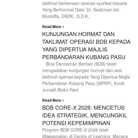
taklimat berkenaan operasi syarikat kepada
Yang Berhormat Dato’ Dr. Nadzman bin
Mustaffa, DSDK., S.D.K.,
Read More »
KUNJUNGAN HORMAT DAN
TAKLIMAT OPERASI BDB KEPADA
YANG DIPERTUA MAJLIS
PERBANDARAN KUBANG PASU
Bina Darulaman Berhad (BDB) telah
mengadakan kunjungan hormat dan sesi
taklimat operasi kepada Yang Dipertua Majlis
Perbandaran Kubang Pasu (MPKP), Encik
Junaidi Abdul Rani
Read More »
BDB CORE-X 2026: MENCETUS
IDEA STRATEGIK, MENCUNGKIL
POTENSI KEPEMIMPINAN
Program BDB CORE-X 2026 telah
dilaksanakan di Centre of Learning, Menara