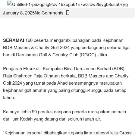
January 8, 2025
No Comments
SERAMAI
160 peserta mengambil bahagian pada Kejohanan
BDB Masters & Charity Golf 2024 yang berlangsung selama tiga
hari di Darulaman Golf & Country Club (DGCC), Jitra.
Pengarah Eksekutif Kumpulan Bina Darulaman Berhad (BDB),
Raja Shahreen Raja Othman berkata, BDB Masters and Charity
Golf 2024 yang tamat pada Ahad sememangnya merupakan
kejohanan golf amatur yang paling ditunggu-tunggu pada setiap
tahun.
Katanya, lebih 90 peratus daripada peserta merupakan pemain
dari luar Kedah yang datang dari seluruh tanah air.
“Kejohanan tersebut dibahagikan kepada lima kategori iaitu Gross