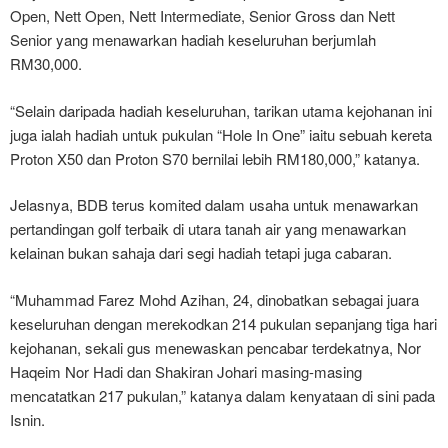
Open, Nett Open, Nett Intermediate, Senior Gross dan Nett
Senior yang menawarkan hadiah keseluruhan berjumlah
RM30,000.
“Selain daripada hadiah keseluruhan, tarikan utama kejohanan ini
juga ialah hadiah untuk pukulan “Hole In One” iaitu sebuah kereta
Proton X50 dan Proton S70 bernilai lebih RM180,000,” katanya.
Jelasnya, BDB terus komited dalam usaha untuk menawarkan
pertandingan golf terbaik di utara tanah air yang menawarkan
kelainan bukan sahaja dari segi hadiah tetapi juga cabaran.
“Muhammad Farez Mohd Azihan, 24, dinobatkan sebagai juara
keseluruhan dengan merekodkan 214 pukulan sepanjang tiga hari
kejohanan, sekali gus menewaskan pencabar terdekatnya, Nor
Haqeim Nor Hadi dan Shakiran Johari masing-masing
mencatatkan 217 pukulan,” katanya dalam kenyataan di sini pada
Isnin.