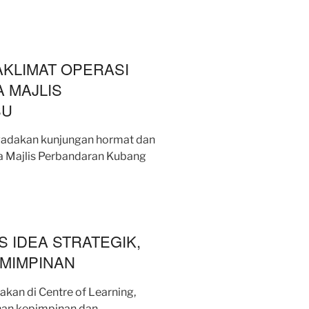
KLIMAT OPERASI
 MAJLIS
SU
gadakan kunjungan hormat dan
ua Majlis Perbandaran Kubang
S IDEA STRATEGIK,
MIMPINAN
an di Centre of Learning,
an kepimpinan dan