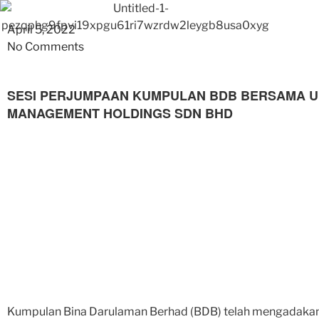
April 5, 2022
No Comments
SESI PERJUMPAAN KUMPULAN BDB BERSAMA U
MANAGEMENT HOLDINGS SDN BHD
Kumpulan Bina Darulaman Berhad (BDB) telah mengadakan