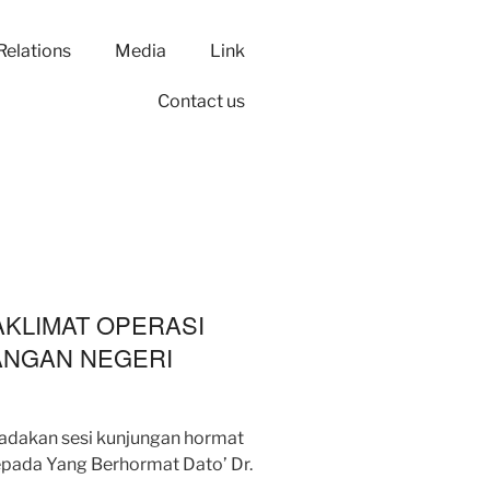
Relations
Media
Link
Contact us
KLIMAT OPERASI
ANGAN NEGERI
adakan sesi kunjungan hormat
epada Yang Berhormat Dato’ Dr.