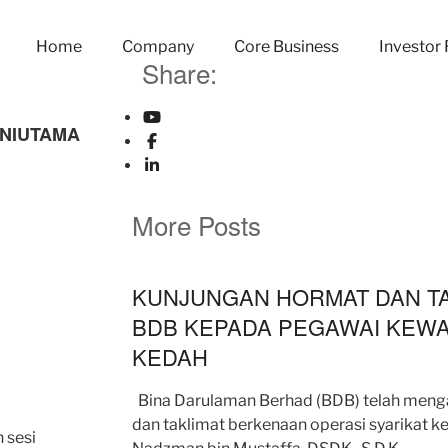
Home
Company
Core Business
Investor 
Share:
NIUTAMA
More Posts
KUNJUNGAN HORMAT DAN TA
BDB KEPADA PEGAWAI KEW
KEDAH
Bina Darulaman Berhad (BDB) telah meng
dan taklimat berkenaan operasi syarikat k
 sesi