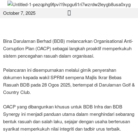
October 7, 2025
Bina Darulaman Berhad (BDB) melancarkan Organisational Anti-
Corruption Plan (OACP) sebagai langkah proaktif memperkukuh
sistem pencegahan rasuah dalam organisasi.
Pelancaran ini disempurnakan melalui gimik penyerahan
dokumen kepada wakil SPRM sempena Majlis Ikrar Bebas
Rasuah BDB pada 28 Ogos 2025, bertempat di Darulaman Golf &
Country Club.
OACP yang dibangunkan khusus untuk BDB Infra dan BDB
Synergy ini menjadi panduan utama dalam menghindari sebarang
bentuk rasuah dan salah laku, sejajar dengan usaha berterusan
syarikat memperkukuh nilai integriti dan tadbir urus terbaik.