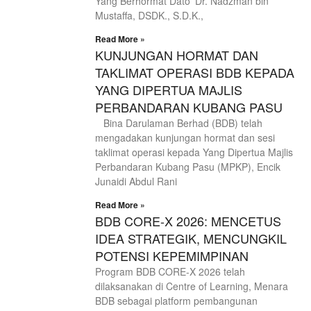
Yang Berhormat Dato’ Dr. Nadzman bin
Mustaffa, DSDK., S.D.K.,
Read More »
KUNJUNGAN HORMAT DAN
TAKLIMAT OPERASI BDB KEPADA
YANG DIPERTUA MAJLIS
PERBANDARAN KUBANG PASU
Bina Darulaman Berhad (BDB) telah
mengadakan kunjungan hormat dan sesi
taklimat operasi kepada Yang Dipertua Majlis
Perbandaran Kubang Pasu (MPKP), Encik
Junaidi Abdul Rani
Read More »
BDB CORE-X 2026: MENCETUS
IDEA STRATEGIK, MENCUNGKIL
POTENSI KEPEMIMPINAN
Program BDB CORE-X 2026 telah
dilaksanakan di Centre of Learning, Menara
BDB sebagai platform pembangunan