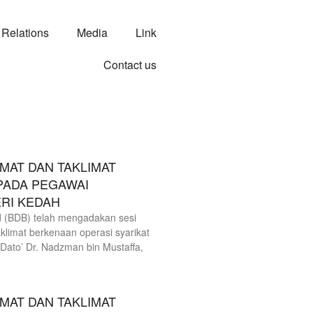
 Relations
Media
Link
Contact us
AT DAN TAKLIMAT
PADA PEGAWAI
RI KEDAH
(BDB) telah mengadakan sesi
klimat berkenaan operasi syarikat
ato’ Dr. Nadzman bin Mustaffa,
AT DAN TAKLIMAT