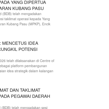
PADA YANG DIPERTUA
ARAN KUBANG PASU
 (BDB) telah mengadakan
si taklimat operasi kepada Yang
aran Kubang Pasu (MPKP), Encik
: MENCETUS IDEA
CUNGKIL POTENSI
6 telah dilaksanakan di Centre of
ebagai platform pembangunan
ian idea strategik dalam kalangan
g
AT DAN TAKLIMAT
PADA PEGAWAI DAERAH
(BDB) telah mengadakan sesi