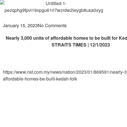
January 15, 2023
No Comments
Nearly 3,000 units of affordable homes to be built for Ke
STRAITS TIMES | 12/1/2023
https://www.nst.com.my/news/nation/2023/01/869591/nearly-3
affordable-homes-be-built-kedah-folk