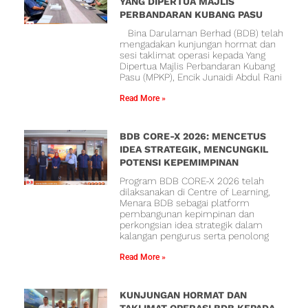
YANG DIPERTUA MAJLIS
PERBANDARAN KUBANG PASU
Bina Darulaman Berhad (BDB) telah
mengadakan kunjungan hormat dan
sesi taklimat operasi kepada Yang
Dipertua Majlis Perbandaran Kubang
Pasu (MPKP), Encik Junaidi Abdul Rani
Read More »
BDB CORE-X 2026: MENCETUS
IDEA STRATEGIK, MENCUNGKIL
POTENSI KEPEMIMPINAN
Program BDB CORE-X 2026 telah
dilaksanakan di Centre of Learning,
Menara BDB sebagai platform
pembangunan kepimpinan dan
perkongsian idea strategik dalam
kalangan pengurus serta penolong
Read More »
KUNJUNGAN HORMAT DAN