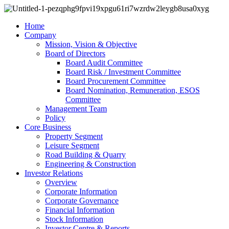
Home
Company
Mission, Vision & Objective
Board of Directors
Board Audit Committee
Board Risk / Investment Committee
Board Procurement Committee
Board Nomination, Remuneration, ESOS
Committee
Management Team
Policy
Core Business
Property Segment
Leisure Segment
Road Building & Quarry
Engineering & Construction
Investor Relations
Overview
Corporate Information
Corporate Governance
Financial Information
Stock Information
Investor Centre & Reports