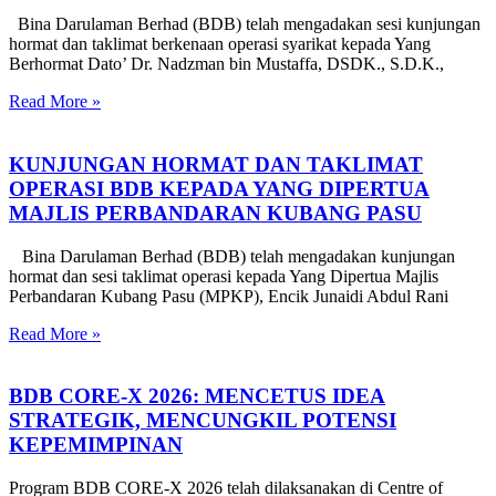
Bina Darulaman Berhad (BDB) telah mengadakan sesi kunjungan
hormat dan taklimat berkenaan operasi syarikat kepada Yang
Berhormat Dato’ Dr. Nadzman bin Mustaffa, DSDK., S.D.K.,
Read More »
KUNJUNGAN HORMAT DAN TAKLIMAT
OPERASI BDB KEPADA YANG DIPERTUA
MAJLIS PERBANDARAN KUBANG PASU
Bina Darulaman Berhad (BDB) telah mengadakan kunjungan
hormat dan sesi taklimat operasi kepada Yang Dipertua Majlis
Perbandaran Kubang Pasu (MPKP), Encik Junaidi Abdul Rani
Read More »
BDB CORE-X 2026: MENCETUS IDEA
STRATEGIK, MENCUNGKIL POTENSI
KEPEMIMPINAN
Program BDB CORE-X 2026 telah dilaksanakan di Centre of