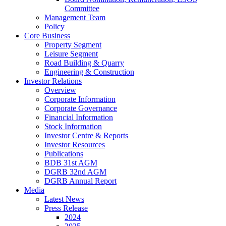
Committee
Management Team
Policy
Core Business
Property Segment
Leisure Segment
Road Building & Quarry
Engineering & Construction
Investor Relations
Overview
Corporate Information
Corporate Governance
Financial Information
Stock Information
Investor Centre & Reports
Investor Resources
Publications
BDB 31st AGM
DGRB 32nd AGM
DGRB Annual Report
Media
Latest News
Press Release
2024