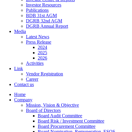
Investor Resources
Publications
BDB 31st AGM
DGRB 32nd AGM
DGRB Annual Report
Media
Latest News
Press Release
2024
2025
2026
Activities
Link
Vendor Registration
Career
Contact us
Home
Company
Mission, Vision & Objective
Board of Directors
Board Audit Committee
Board Risk / Investment Committee
Board Procurement Committee
Board Nomination, Remuneration, ESOS