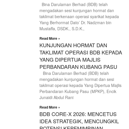
Bina Darulaman Berhad (BDB) telah
mengadakan sesi kunjungan hormat dan
taklimat berkenaan operasi syarikat kepada
Yang Berhormat Dato’ Dr. Nadzman bin
Mustaffa, DSDK., S.D.K.,
Read More »
KUNJUNGAN HORMAT DAN
TAKLIMAT OPERASI BDB KEPADA
YANG DIPERTUA MAJLIS
PERBANDARAN KUBANG PASU
Bina Darulaman Berhad (BDB) telah
mengadakan kunjungan hormat dan sesi
taklimat operasi kepada Yang Dipertua Majlis
Perbandaran Kubang Pasu (MPKP), Encik
Junaidi Abdul Rani
Read More »
BDB CORE-X 2026: MENCETUS
IDEA STRATEGIK, MENCUNGKIL
POTENSI KEPEMIMPINAN