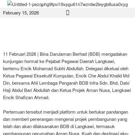
February 15, 2026
11 Februari 2026 | Bina Darulaman Berhad (BDB) mengadakan
kunjungan hormat ke Pejabat Pegawai Daerah Langkawi,
bertemu Encik Mohamad Subhi Abdullah. Delegasi diketuai oleh
Ketua Pegawai Eksekutif Kumpulan, Encik Che Abdul Khalid Md
Din, bersama Ahli Lembaga Pengarah BDB Infra Sdn. Bhd, Dato’
Haji Abdul Bari Abdullah dan Ketua Projek Aman Nusa, Langkawi
Encik Shafizan Ahmad.
Pertemuan tersebut menjadi platform untuk bertukar pandangan
dan memberi penerangan mengenai projek pembangunan yang
telah dan akan dilaksanakan BDB di Langkawi, termasuk
pembangunan perumahan Aman Nusa, Kuah dan destinasi eko-