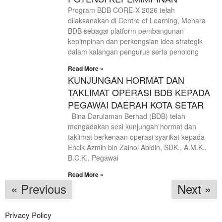
Program BDB CORE-X 2026 telah
dilaksanakan di Centre of Learning, Menara
BDB sebagai platform pembangunan
kepimpinan dan perkongsian idea strategik
dalam kalangan pengurus serta penolong
Read More »
KUNJUNGAN HORMAT DAN
TAKLIMAT OPERASI BDB KEPADA
PEGAWAI DAERAH KOTA SETAR
Bina Darulaman Berhad (BDB) telah
mengadakan sesi kunjungan hormat dan
taklimat berkenaan operasi syarikat kepada
Encik Azmin bin Zainol Abidin, SDK., A.M.K.,
B.C.K., Pegawai
Read More »
« Previous
Next »
Privacy Policy