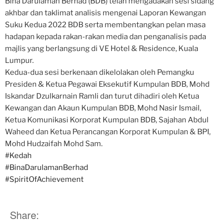
Bina Darulaman Berhad (BDB) telah mengadakan sesi sidang
akhbar dan taklimat analisis mengenai Laporan Kewangan
Suku Kedua 2022 BDB serta membentangkan pelan masa
hadapan kepada rakan-rakan media dan penganalisis pada
majlis yang berlangsung di VE Hotel & Residence, Kuala
Lumpur.
Kedua-dua sesi berkenaan dikelolakan oleh Pemangku
Presiden & Ketua Pegawai Eksekutif Kumpulan BDB, Mohd
Iskandar Dzulkarnain Ramli dan turut dihadiri oleh Ketua
Kewangan dan Akaun Kumpulan BDB, Mohd Nasir Ismail,
Ketua Komunikasi Korporat Kumpulan BDB, Sajahan Abdul
Waheed dan Ketua Perancangan Korporat Kumpulan & BPI,
Mohd Hudzaifah Mohd Sam.
#Kedah
#BinaDarulamanBerhad
#SpiritOfAchievement
Share: