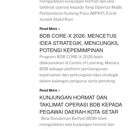
mengadakan kunjungan hormat dan sesi
taklimat operasi kepada Yang Dipertua Majlis
Perbandaran Kubang Pasu (MPKP), Encik
Junaidi Abdul Rani
Read More »
BDB CORE-X 2026: MENCETUS
IDEA STRATEGIK, MENCUNGKIL
POTENSI KEPEMIMPINAN
Program BDB CORE-X 2026 telah
dilaksanakan di Centre of Learning, Menara
BDB sebagai platform pembangunan
kepimpinan dan perkongsian idea strategik
dalam kalangan pengurus serta penolong
Read More »
KUNJUNGAN HORMAT DAN
TAKLIMAT OPERASI BDB KEPADA
PEGAWAI DAERAH KOTA SETAR
Bina Darulaman Berhad (BDB) telah
mengadakan sesi kunjungan hormat dan