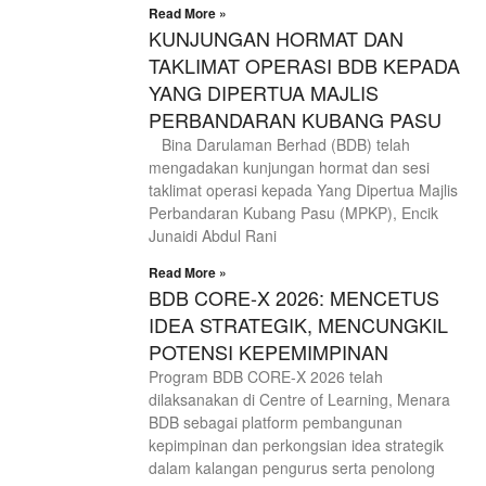
Read More »
KUNJUNGAN HORMAT DAN
TAKLIMAT OPERASI BDB KEPADA
YANG DIPERTUA MAJLIS
PERBANDARAN KUBANG PASU
Bina Darulaman Berhad (BDB) telah
mengadakan kunjungan hormat dan sesi
taklimat operasi kepada Yang Dipertua Majlis
Perbandaran Kubang Pasu (MPKP), Encik
Junaidi Abdul Rani
Read More »
BDB CORE-X 2026: MENCETUS
IDEA STRATEGIK, MENCUNGKIL
POTENSI KEPEMIMPINAN
Program BDB CORE-X 2026 telah
dilaksanakan di Centre of Learning, Menara
BDB sebagai platform pembangunan
kepimpinan dan perkongsian idea strategik
dalam kalangan pengurus serta penolong