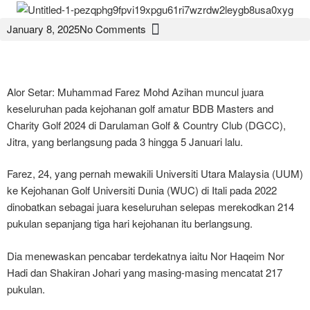
January 8, 2025
No Comments
Alor Setar: Muhammad Farez Mohd Azihan muncul juara
keseluruhan pada kejohanan golf amatur BDB Masters and
Charity Golf 2024 di Darulaman Golf & Country Club (DGCC),
Jitra, yang berlangsung pada 3 hingga 5 Januari lalu.
Farez, 24, yang pernah mewakili Universiti Utara Malaysia (UUM)
ke Kejohanan Golf Universiti Dunia (WUC) di Itali pada 2022
dinobatkan sebagai juara keseluruhan selepas merekodkan 214
pukulan sepanjang tiga hari kejohanan itu berlangsung.
Dia menewaskan pencabar terdekatnya iaitu Nor Haqeim Nor
Hadi dan Shakiran Johari yang masing-masing mencatat 217
pukulan.