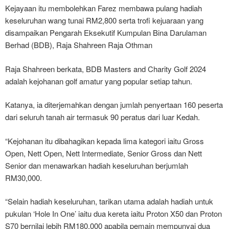
Kejayaan itu membolehkan Farez membawa pulang hadiah
keseluruhan wang tunai RM2,800 serta trofi kejuaraan yang
disampaikan Pengarah Eksekutif Kumpulan Bina Darulaman
Berhad (BDB), Raja Shahreen Raja Othman
Raja Shahreen berkata, BDB Masters and Charity Golf 2024
adalah kejohanan golf amatur yang popular setiap tahun.
Katanya, ia diterjemahkan dengan jumlah penyertaan 160 peserta
dari seluruh tanah air termasuk 90 peratus dari luar Kedah.
“Kejohanan itu dibahagikan kepada lima kategori iaitu Gross
Open, Nett Open, Nett Intermediate, Senior Gross dan Nett
Senior dan menawarkan hadiah keseluruhan berjumlah
RM30,000.
“Selain hadiah keseluruhan, tarikan utama adalah hadiah untuk
pukulan ‘Hole In One’ iaitu dua kereta iaitu Proton X50 dan Proton
S70 bernilai lebih RM180,000 apabila pemain mempunyai dua