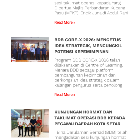
sesi taklimat operasi kepada Yang
Dipertua Majlis Perbandaran Kubang
Pasu (MPKP), Encik Junaidi Abdul Rani
Read More »
BDB CORE-X 2026: MENCETUS
IDEA STRATEGIK, MENCUNGKIL
POTENSI KEPEMIMPINAN
Program BDB CORE-X 2026 telah
dilaksanakan di Centre of Learning,
Menara BDB sebagai platform
pembangunan kepimpinan dan
perkongsian idea strategik dalam
kalangan pengurus serta penolong
Read More »
KUNJUNGAN HORMAT DAN
TAKLIMAT OPERASI BDB KEPADA
PEGAWAI DAERAH KOTA SETAR
Bina Darulaman Berhad (BDB) telah
mengadakan sesi kunjungan hormat