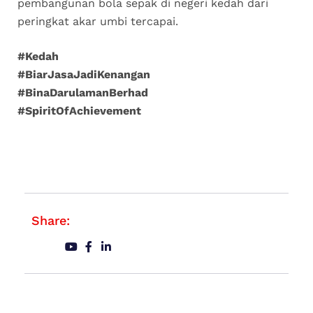
pembangunan bola sepak di negeri kedah dari
peringkat akar umbi tercapai.
#Kedah
#BiarJasaJadiKenangan
#BinaDarulamanBerhad
#SpiritOfAchievement
Share: