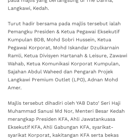
pada majlis yang berlangsung di The Danna,
Langkawi, Kedah.
Turut hadir bersama pada majlis tersebut ialah
Pemangku Presiden & Ketua Pegawai Eksekutif
Kumpulan BDB, Mohd Sobri Hussein, Ketua
Pegawai Korporat, Mohd Iskandar Dzulkarnain
Ramli, Ketua Divisyen Hartanah & Leisure, Zawawi
Wahab, Ketua Komunikasi Korporat Kumpulan,
Sajahan Abdul Waheed dan Pengarah Projek
Langkawi Premium Outlet (LPO), Adnan Mohd
Amer.
Majlis tersebut dihadiri oleh YAB Dato’ Seri Haji
Muhammad Sanusi Md Nor, Menteri Besar Kedah
merangkap Presiden KFA, Ahli Jawatankuasa
Eksekutif KFA, Ahli Gabungan KFA, syarikat-
syarikat Korporat, kakitangan KFA serta bekas