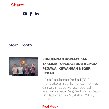
Share:
More Posts
KUNJUNGAN HORMAT DAN
TAKLIMAT OPERASI BDB KEPADA
PEGAWAI KEWANGAN NEGERI
KEDAH
Bina Darulaman Berhad (BDB) telah
mengadakan sesi kunjungan hormat
dan taklimat berkenaan operasi
syarikat kepada Yang Berhormat Dato’
Dr. Nadzman bin Mustaffa, DSDK.,
S.D.K.,
Read More »