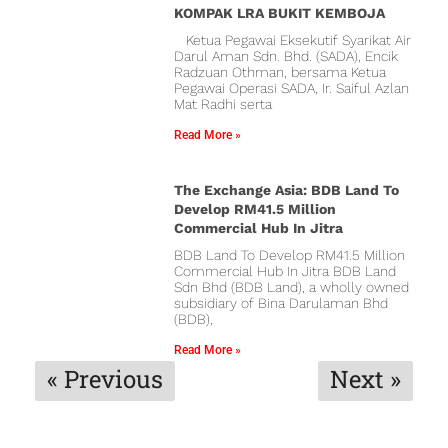
KOMPAK LRA BUKIT KEMBOJA
Ketua Pegawai Eksekutif Syarikat Air
Darul Aman Sdn. Bhd. (SADA), Encik
Radzuan Othman, bersama Ketua
Pegawai Operasi SADA, Ir. Saiful Azlan
Mat Radhi serta
Read More »
The Exchange Asia: BDB Land To
Develop RM41.5 Million
Commercial Hub In Jitra
BDB Land To Develop RM41.5 Million
Commercial Hub In Jitra BDB Land
Sdn Bhd (BDB Land), a wholly owned
subsidiary of Bina Darulaman Bhd
(BDB),
Read More »
« Previous
Next »