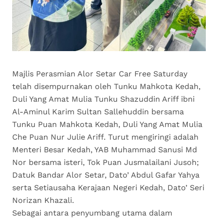
Majlis Perasmian Alor Setar Car Free Saturday
telah disempurnakan oleh Tunku Mahkota Kedah,
Duli Yang Amat Mulia Tunku Shazuddin Ariff ibni
Al-Aminul Karim Sultan Sallehuddin bersama
Tunku Puan Mahkota Kedah, Duli Yang Amat Mulia
Che Puan Nur Julie Ariff. Turut mengiringi adalah
Menteri Besar Kedah, YAB Muhammad Sanusi Md
Nor bersama isteri, Tok Puan Jusmalailani Jusoh;
Datuk Bandar Alor Setar, Dato’ Abdul Gafar Yahya
serta Setiausaha Kerajaan Negeri Kedah, Dato’ Seri
Norizan Khazali.
Sebagai antara penyumbang utama dalam