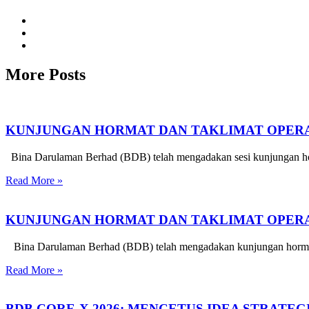
More Posts
KUNJUNGAN HORMAT DAN TAKLIMAT OPERA
Bina Darulaman Berhad (BDB) telah mengadakan sesi kunjungan hor
Read More »
KUNJUNGAN HORMAT DAN TAKLIMAT OPERAS
Bina Darulaman Berhad (BDB) telah mengadakan kunjungan hormat d
Read More »
BDB CORE-X 2026: MENCETUS IDEA STRATE