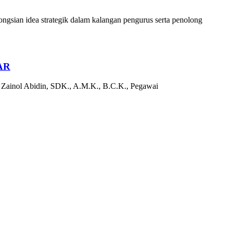
sian idea strategik dalam kalangan pengurus serta penolong
AR
 Zainol Abidin, SDK., A.M.K., B.C.K., Pegawai