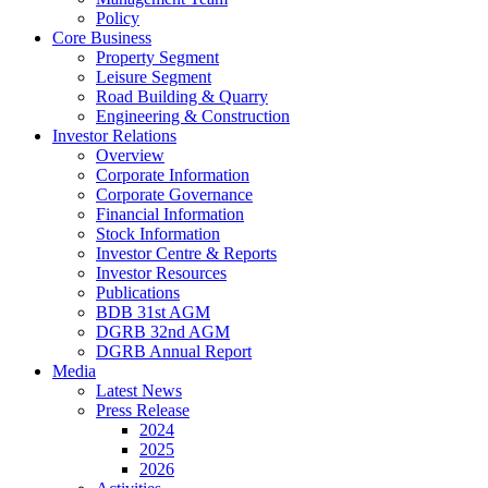
Policy
Core Business
Property Segment
Leisure Segment
Road Building & Quarry
Engineering & Construction
Investor Relations
Overview
Corporate Information
Corporate Governance
Financial Information
Stock Information
Investor Centre & Reports
Investor Resources
Publications
BDB 31st AGM
DGRB 32nd AGM
DGRB Annual Report
Media
Latest News
Press Release
2024
2025
2026