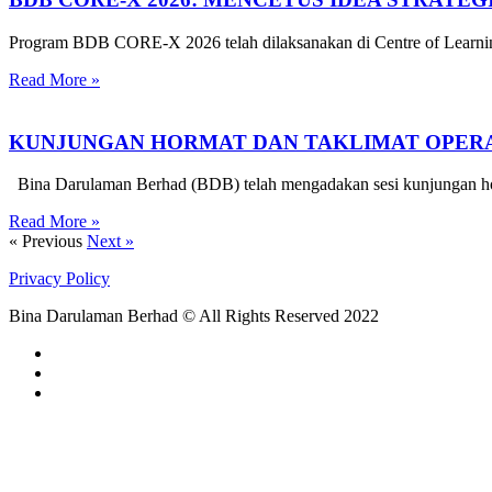
Program BDB CORE-X 2026 telah dilaksanakan di Centre of Learnin
Read More »
KUNJUNGAN HORMAT DAN TAKLIMAT OPERA
Bina Darulaman Berhad (BDB) telah mengadakan sesi kunjungan horm
Read More »
« Previous
Next »
Privacy Policy
Bina Darulaman Berhad © All Rights Reserved 2022