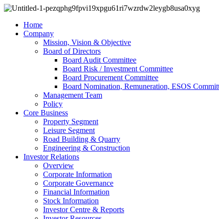
Home
Company
Mission, Vision & Objective
Board of Directors
Board Audit Committee
Board Risk / Investment Committee
Board Procurement Committee
Board Nomination, Remuneration, ESOS Commit
Management Team
Policy
Core Business
Property Segment
Leisure Segment
Road Building & Quarry
Engineering & Construction
Investor Relations
Overview
Corporate Information
Corporate Governance
Financial Information
Stock Information
Investor Centre & Reports
Investor Resources