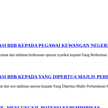
SI BDB KEPADA PEGAWAI KEWANGAN NEGER
mat dan taklimat berkenaan operasi syarikat kepada Yang Berhormat
I BDB KEPADA YANG DIPERTUA MAJLIS PE
an sesi taklimat operasi kepada Yang Dipertua Majlis Perbandaran
GIK, MENCUNGKIL POTENSI KEPEMIMPINAN