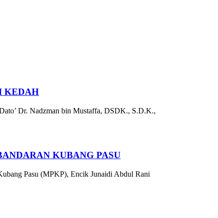
I KEDAH
 Dato’ Dr. Nadzman bin Mustaffa, DSDK., S.D.K.,
RBANDARAN KUBANG PASU
 Kubang Pasu (MPKP), Encik Junaidi Abdul Rani