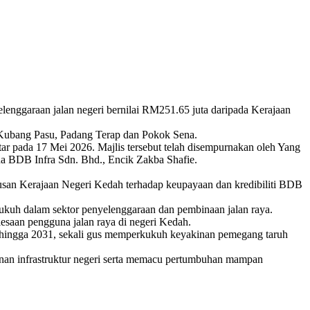
ggaraan jalan negeri bernilai RM251.65 juta daripada Kerajaan
, Kubang Pasu, Padang Terap dan Pokok Sena.
ar pada 17 Mei 2026. Majlis tersebut telah disempurnakan oleh Yang
 BDB Infra Sdn. Bhd., Encik Zakba Shafie.
an Kerajaan Negeri Kedah terhadap keupayaan dan kredibiliti BDB
ukuh dalam sektor penyelenggaraan dan pembinaan jalan raya.
esaan pengguna jalan raya di negeri Kedah.
hingga 2031, sekali gus memperkukuh keyakinan pemegang taruh
an infrastruktur negeri serta memacu pertumbuhan mampan