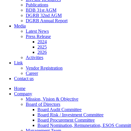
Publications
BDB 31st AGM
DGRB 32nd AGM
DGRB Annual Report
Media
Latest News
Press Release
2024
2025
2026
Activities
Link
Vendor Registration
Career
Contact us
Home
Company
Mission, Vision & Objective
Board of Directors
Board Audit Committee
Board Risk / Investment Committee
Board Procurement Committee
Board Nomination, Remuneration, ESOS Commit
Management Team