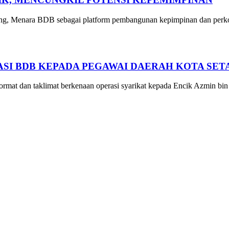
g, Menara BDB sebagai platform pembangunan kepimpinan dan perkong
SI BDB KEPADA PEGAWAI DAERAH KOTA SET
at dan taklimat berkenaan operasi syarikat kepada Encik Azmin bin