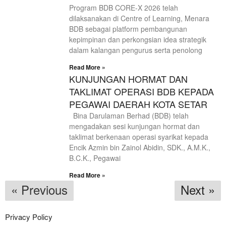
Program BDB CORE-X 2026 telah
dilaksanakan di Centre of Learning, Menara
BDB sebagai platform pembangunan
kepimpinan dan perkongsian idea strategik
dalam kalangan pengurus serta penolong
Read More »
KUNJUNGAN HORMAT DAN
TAKLIMAT OPERASI BDB KEPADA
PEGAWAI DAERAH KOTA SETAR
Bina Darulaman Berhad (BDB) telah
mengadakan sesi kunjungan hormat dan
taklimat berkenaan operasi syarikat kepada
Encik Azmin bin Zainol Abidin, SDK., A.M.K.,
B.C.K., Pegawai
Read More »
« Previous
Next »
Privacy Policy