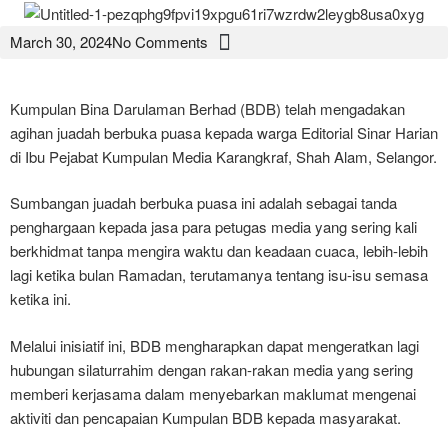
March 30, 2024
No Comments
Kumpulan Bina Darulaman Berhad (BDB) telah mengadakan
agihan juadah berbuka puasa kepada warga Editorial Sinar Harian
di Ibu Pejabat Kumpulan Media Karangkraf, Shah Alam, Selangor.
Sumbangan juadah berbuka puasa ini adalah sebagai tanda
penghargaan kepada jasa para petugas media yang sering kali
berkhidmat tanpa mengira waktu dan keadaan cuaca, lebih-lebih
lagi ketika bulan Ramadan, terutamanya tentang isu-isu semasa
ketika ini.
Melalui inisiatif ini, BDB mengharapkan dapat mengeratkan lagi
hubungan silaturrahim dengan rakan-rakan media yang sering
memberi kerjasama dalam menyebarkan maklumat mengenai
aktiviti dan pencapaian Kumpulan BDB kepada masyarakat.