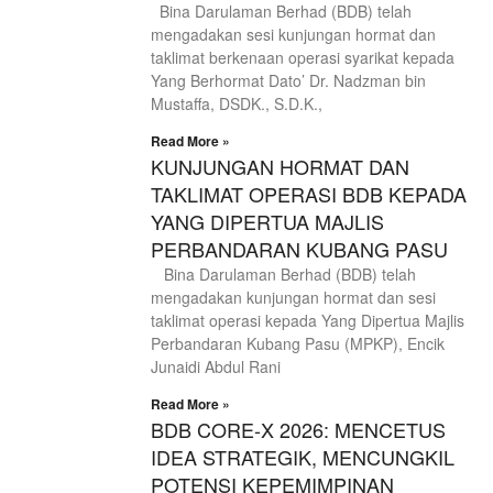
Bina Darulaman Berhad (BDB) telah
mengadakan sesi kunjungan hormat dan
taklimat berkenaan operasi syarikat kepada
Yang Berhormat Dato’ Dr. Nadzman bin
Mustaffa, DSDK., S.D.K.,
Read More »
KUNJUNGAN HORMAT DAN
TAKLIMAT OPERASI BDB KEPADA
YANG DIPERTUA MAJLIS
PERBANDARAN KUBANG PASU
Bina Darulaman Berhad (BDB) telah
mengadakan kunjungan hormat dan sesi
taklimat operasi kepada Yang Dipertua Majlis
Perbandaran Kubang Pasu (MPKP), Encik
Junaidi Abdul Rani
Read More »
BDB CORE-X 2026: MENCETUS
IDEA STRATEGIK, MENCUNGKIL
POTENSI KEPEMIMPINAN