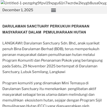
December 1, 2025
DARULAMAN SANCTUARY PERKUKUH PERANAN
MASYARAKAT DALAM PEMULIHARAAN HUTAN
LANGKAWI: Darulaman Sanctuary Sdn. Bhd., anak syarikat
penuh Bina Darulaman Berhad (BDB), terus memperkukuh
peranan masyarakat dalam pemuliharaan hutan melalui
Program Komuniti dan Penanaman Pokok yang berlangsung
pada Sabtu, 29 November 2025 bertempat di Darulaman
Sanctuary, Lubuk Semilang, Langkawi
Program komuniti yang dinamakan Mini Temasya di
Darulaman Sanctuary itu menekankan penglibatan aktif
masyarakat sebagai teras utama dalam melindungi dan
memulihkan ekosistem hutan, sejajar dengan Program Sijil
Pemuliharaan Hutan (FCC) yang dianugerahkan oleh