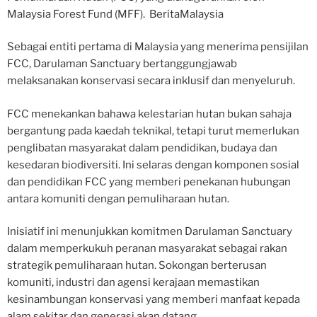
Malaysia Forest Fund (MFF). BeritaMalaysia
Sebagai entiti pertama di Malaysia yang menerima pensijilan
FCC, Darulaman Sanctuary bertanggungjawab
melaksanakan konservasi secara inklusif dan menyeluruh.
FCC menekankan bahawa kelestarian hutan bukan sahaja
bergantung pada kaedah teknikal, tetapi turut memerlukan
penglibatan masyarakat dalam pendidikan, budaya dan
kesedaran biodiversiti. Ini selaras dengan komponen sosial
dan pendidikan FCC yang memberi penekanan hubungan
antara komuniti dengan pemuliharaan hutan.
Inisiatif ini menunjukkan komitmen Darulaman Sanctuary
dalam memperkukuh peranan masyarakat sebagai rakan
strategik pemuliharaan hutan. Sokongan berterusan
komuniti, industri dan agensi kerajaan memastikan
kesinambungan konservasi yang memberi manfaat kepada
alam sekitar dan generasi akan datang.