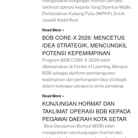
mengadakan kunjungan hormat dan sesi
taklimat operasi kepada Yang Dipertua Majlis
Perbandaran Kubang Pasu (MPKP), Encik
Junaidi Abdul Rani
Read More »
BDB CORE-X 2026: MENCETUS
IDEA STRATEGIK, MENCUNGKIL
POTENSI KEPEMIMPINAN
Program BDB CORE-X 2026 telah
dilaksanakan di Centre of Learning, Menara
BDB sebagai platform pembangunan
kepimpinan dan perkongsian idea strategik
dalam kalangan pengurus serta penolong
Read More »
KUNJUNGAN HORMAT DAN
TAKLIMAT OPERASI BDB KEPADA
PEGAWAI DAERAH KOTA SETAR
Bina Darulaman Berhad (BDB) telah
mengadakan sesi kunjungan hormat dan