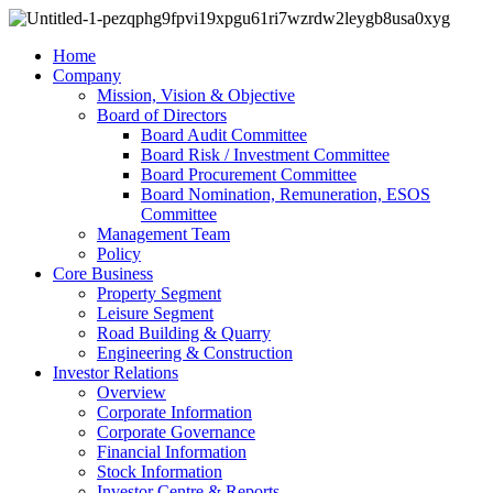
Home
Company
Mission, Vision & Objective
Board of Directors
Board Audit Committee
Board Risk / Investment Committee
Board Procurement Committee
Board Nomination, Remuneration, ESOS
Committee
Management Team
Policy
Core Business
Property Segment
Leisure Segment
Road Building & Quarry
Engineering & Construction
Investor Relations
Overview
Corporate Information
Corporate Governance
Financial Information
Stock Information
Investor Centre & Reports