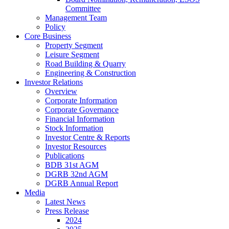
Committee
Management Team
Policy
Core Business
Property Segment
Leisure Segment
Road Building & Quarry
Engineering & Construction
Investor Relations
Overview
Corporate Information
Corporate Governance
Financial Information
Stock Information
Investor Centre & Reports
Investor Resources
Publications
BDB 31st AGM
DGRB 32nd AGM
DGRB Annual Report
Media
Latest News
Press Release
2024