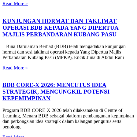
Read More »
KUNJUNGAN HORMAT DAN TAKLIMAT
OPERASI BDB KEPADA YANG DIPERTUA
MAJLIS PERBANDARAN KUBANG PASU
Bina Darulaman Berhad (BDB) telah mengadakan kunjungan
hormat dan sesi taklimat operasi kepada Yang Dipertua Majlis
Perbandaran Kubang Pasu (MPKP), Encik Junaidi Abdul Rani
Read More »
BDB CORE-X 2026: MENCETUS IDEA
STRATEGIK, MENCUNGKIL POTENSI
KEPEMIMPINAN
Program BDB CORE-X 2026 telah dilaksanakan di Centre of
Learning, Menara BDB sebagai platform pembangunan kepimpinan
dan perkongsian idea strategik dalam kalangan pengurus serta
penolong