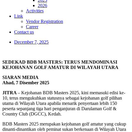
2025
2026
Activities
Link
Vendor Registration
Career
Contact us
December 7, 2025
SEDEKAD BDB MASTERS: TERUS MENDOMINASI
KEJOHANAN GOLF AMATUR DI WILAYAH UTARA
SIARAN MEDIA
Ahad, 7 Disember 2025
JITRA
– Kejohanan BDB Masters 2025, kini memasuki edisi ke-
10, terus mengukuhkan statusnya sebagai kejohanan golf pilihan
utama di Wilayah Utara apabila menarik penyertaan lebih 150
peserta sepanjang tiga hari penganjuran di Darulaman Golf &
Country Club (DGCC), Kedah.
BDB Masters 2025 merupakan kejohanan golf amatur yang cukup
dinanti-dinantikan oleh peminat sukan berkenaan di Wilayah Utara