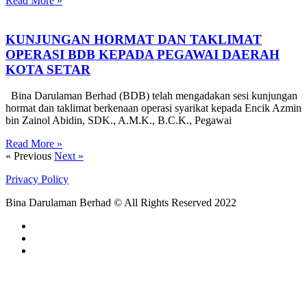
Read More »
KUNJUNGAN HORMAT DAN TAKLIMAT
OPERASI BDB KEPADA PEGAWAI DAERAH
KOTA SETAR
Bina Darulaman Berhad (BDB) telah mengadakan sesi kunjungan
hormat dan taklimat berkenaan operasi syarikat kepada Encik Azmin
bin Zainol Abidin, SDK., A.M.K., B.C.K., Pegawai
Read More »
« Previous
Next »
Privacy Policy
Bina Darulaman Berhad © All Rights Reserved 2022