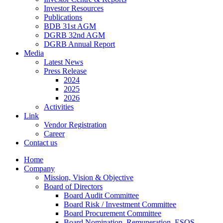
Investor Resources
Publications
BDB 31st AGM
DGRB 32nd AGM
DGRB Annual Report
Media
Latest News
Press Release
2024
2025
2026
Activities
Link
Vendor Registration
Career
Contact us
Home
Company
Mission, Vision & Objective
Board of Directors
Board Audit Committee
Board Risk / Investment Committee
Board Procurement Committee
Board Nomination, Remuneration, ESOS