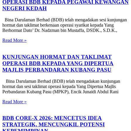
OPERASI BDB KEPADA PEGAWAI KEWANGAN
NEGERI KEDAH
Bina Darulaman Berhad (BDB) telah mengadakan sesi kunjungan
hormat dan taklimat berkenaan operasi syarikat kepada Yang
Berhormat Dato’ Dr. Nadzman bin Mustaffa, DSDK., S.D.K.,
Read More »
KUNJUNGAN HORMAT DAN TAKLIMAT
OPERASI BDB KEPADA YANG DIPERTUA
MAJLIS PERBANDARAN KUBANG PASU
Bina Darulaman Berhad (BDB) telah mengadakan kunjungan
hormat dan sesi taklimat operasi kepada Yang Dipertua Majlis
Perbandaran Kubang Pasu (MPKP), Encik Junaidi Abdul Rani
Read More »
BDB CORE-X 2026: MENCETUS IDEA
STRATEGIK, MENCUNGKIL POTENSI
KEPEMIMPINAN