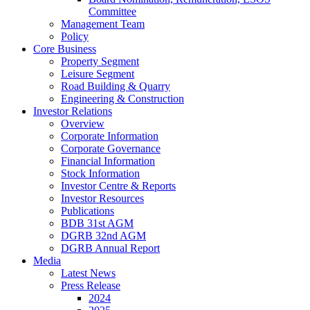
Committee
Management Team
Policy
Core Business
Property Segment
Leisure Segment
Road Building & Quarry
Engineering & Construction
Investor Relations
Overview
Corporate Information
Corporate Governance
Financial Information
Stock Information
Investor Centre & Reports
Investor Resources
Publications
BDB 31st AGM
DGRB 32nd AGM
DGRB Annual Report
Media
Latest News
Press Release
2024