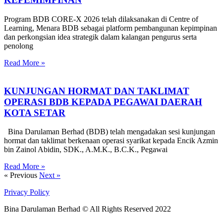
Program BDB CORE-X 2026 telah dilaksanakan di Centre of
Learning, Menara BDB sebagai platform pembangunan kepimpinan
dan perkongsian idea strategik dalam kalangan pengurus serta
penolong
Read More »
KUNJUNGAN HORMAT DAN TAKLIMAT
OPERASI BDB KEPADA PEGAWAI DAERAH
KOTA SETAR
Bina Darulaman Berhad (BDB) telah mengadakan sesi kunjungan
hormat dan taklimat berkenaan operasi syarikat kepada Encik Azmin
bin Zainol Abidin, SDK., A.M.K., B.C.K., Pegawai
Read More »
« Previous
Next »
Privacy Policy
Bina Darulaman Berhad © All Rights Reserved 2022