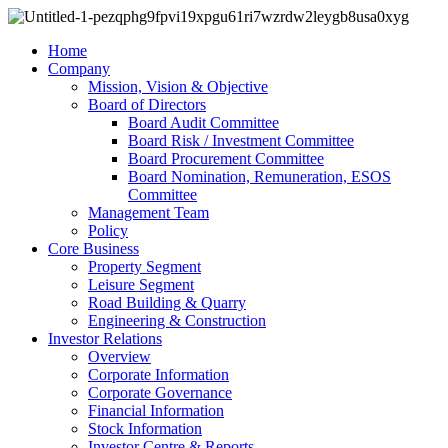
Home
Company
Mission, Vision & Objective
Board of Directors
Board Audit Committee
Board Risk / Investment Committee
Board Procurement Committee
Board Nomination, Remuneration, ESOS
Committee
Management Team
Policy
Core Business
Property Segment
Leisure Segment
Road Building & Quarry
Engineering & Construction
Investor Relations
Overview
Corporate Information
Corporate Governance
Financial Information
Stock Information
Investor Centre & Reports