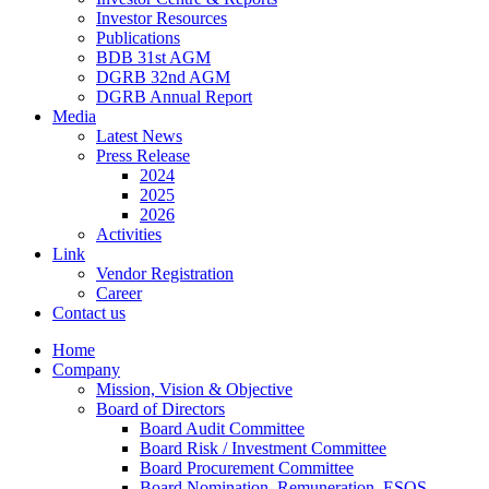
Investor Resources
Publications
BDB 31st AGM
DGRB 32nd AGM
DGRB Annual Report
Media
Latest News
Press Release
2024
2025
2026
Activities
Link
Vendor Registration
Career
Contact us
Home
Company
Mission, Vision & Objective
Board of Directors
Board Audit Committee
Board Risk / Investment Committee
Board Procurement Committee
Board Nomination, Remuneration, ESOS