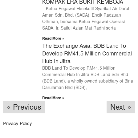
KOMPAK LRA BUKIT KEMBOJA
Ketua Pegawai Eksekutif Syarikat Air Darul
Aman Sdn. Bhd. (SADA), Encik Radzuan
Othman, bersama Ketua Pegawai Operasi
SADA, Ir. Saiful Azlan Mat Radhi serta
Read More »
The Exchange Asia: BDB Land To
Develop RM41.5 Million Commercial
Hub In Jitra
BDB Land To Develop RM41.5 Million
Commercial Hub In Jitra BDB Land Sdn Bhd
(BDB Land), a wholly owned subsidiary of Bina
Darulaman Bhd (BDB),
Read More »
« Previous
Next »
Privacy Policy