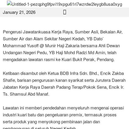
January 21, 2026
Pengerusi Jawatankuasa Kerja Raya, Sumber Asli, Bekalan Air,
Sumber Air dan Alam Sekitar Negeri Kedah, YB Dato’
Mohammad Yusoff @ Munir Haji Zakaria bersama Ahli Dewan
Undangan Negeri Pedu, YB Haji Mohd Radzi Md Amin, telah
mengadakan lawatan rasmi ke Kuari Bukit Perak, Pendang.
Ketibaan disambut oleh Ketua BDB Infra Sdn. Bhd., Encik Zakba
Shafie, barisan pengurusan kanan syarikat serta Jurutera Daerah
Jabatan Kerja Raya Daerah Padang Terap/Pokok Sena, Encik Ir.
Ts. Shamsul Abd Manaf.
Lawatan ini memberi pendedahan menyeluruh mengenai operasi
industri kuari batu dan pengeluaran premix, termasuk proses
serta produk yang menyokong pembinaan jalan dan
pembangunan di seluruh Negeri Kedah.