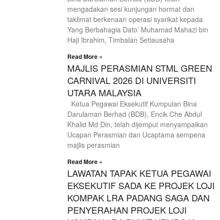
mengadakan sesi kunjungan hormat dan
taklimat berkenaan operasi syarikat kepada
Yang Berbahagia Dato’ Muhamad Mahazi bin
Haji Ibrahim, Timbalan Setiausaha
Read More »
MAJLIS PERASMIAN STML GREEN
CARNIVAL 2026 DI UNIVERSITI
UTARA MALAYSIA
Ketua Pegawai Eksekutif Kumpulan Bina
Darulaman Berhad (BDB), Encik Che Abdul
Khalid Md Din, telah dijemput menyampaikan
Ucapan Perasmian dan Ucaptama sempena
majlis perasmian
Read More »
LAWATAN TAPAK KETUA PEGAWAI
EKSEKUTIF SADA KE PROJEK LOJI
KOMPAK LRA PADANG SAGA DAN
PENYERAHAN PROJEK LOJI