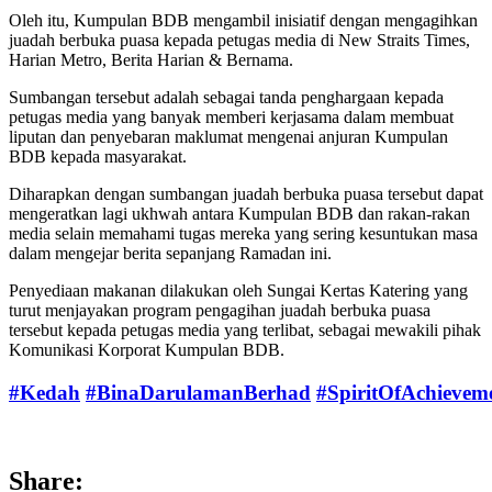
Oleh itu, Kumpulan BDB mengambil inisiatif dengan mengagihkan
juadah berbuka puasa kepada petugas media di New Straits Times,
Harian Metro, Berita Harian & Bernama.
Sumbangan tersebut adalah sebagai tanda penghargaan kepada
petugas media yang banyak memberi kerjasama dalam membuat
liputan dan penyebaran maklumat mengenai anjuran Kumpulan
BDB kepada masyarakat.
Diharapkan dengan sumbangan juadah berbuka puasa tersebut dapat
mengeratkan lagi ukhwah antara Kumpulan BDB dan rakan-rakan
media selain memahami tugas mereka yang sering kesuntukan masa
dalam mengejar berita sepanjang Ramadan ini.
Penyediaan makanan dilakukan oleh Sungai Kertas Katering yang
turut menjayakan program pengagihan juadah berbuka puasa
tersebut kepada petugas media yang terlibat, sebagai mewakili pihak
Komunikasi Korporat Kumpulan BDB.
#Kedah
#BinaDarulamanBerhad
#SpiritOfAchievem
Share: