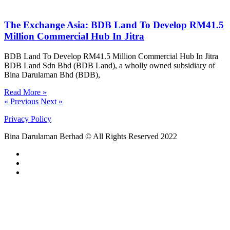
The Exchange Asia: BDB Land To Develop RM41.5
Million Commercial Hub In Jitra
BDB Land To Develop RM41.5 Million Commercial Hub In Jitra
BDB Land Sdn Bhd (BDB Land), a wholly owned subsidiary of
Bina Darulaman Bhd (BDB),
Read More »
« Previous
Next »
Privacy Policy
Bina Darulaman Berhad © All Rights Reserved 2022