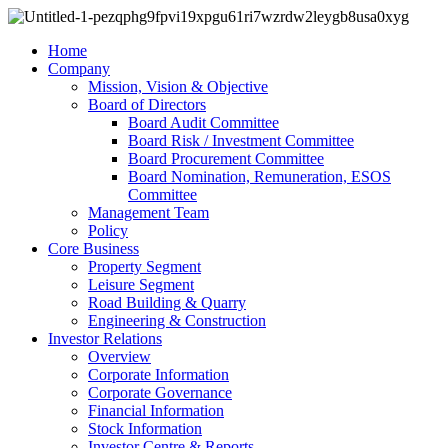
Home
Company
Mission, Vision & Objective
Board of Directors
Board Audit Committee
Board Risk / Investment Committee
Board Procurement Committee
Board Nomination, Remuneration, ESOS
Committee
Management Team
Policy
Core Business
Property Segment
Leisure Segment
Road Building & Quarry
Engineering & Construction
Investor Relations
Overview
Corporate Information
Corporate Governance
Financial Information
Stock Information
Investor Centre & Reports