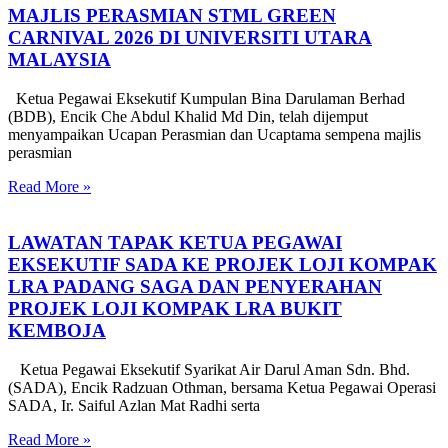
MAJLIS PERASMIAN STML GREEN
CARNIVAL 2026 DI UNIVERSITI UTARA
MALAYSIA
Ketua Pegawai Eksekutif Kumpulan Bina Darulaman Berhad
(BDB), Encik Che Abdul Khalid Md Din, telah dijemput
menyampaikan Ucapan Perasmian dan Ucaptama sempena majlis
perasmian
Read More »
LAWATAN TAPAK KETUA PEGAWAI
EKSEKUTIF SADA KE PROJEK LOJI KOMPAK
LRA PADANG SAGA DAN PENYERAHAN
PROJEK LOJI KOMPAK LRA BUKIT
KEMBOJA
Ketua Pegawai Eksekutif Syarikat Air Darul Aman Sdn. Bhd.
(SADA), Encik Radzuan Othman, bersama Ketua Pegawai Operasi
SADA, Ir. Saiful Azlan Mat Radhi serta
Read More »