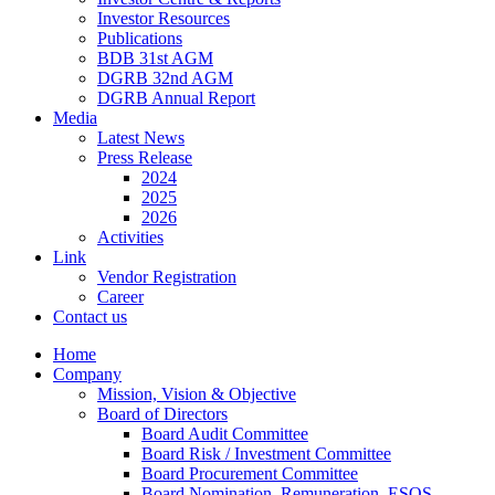
Investor Resources
Publications
BDB 31st AGM
DGRB 32nd AGM
DGRB Annual Report
Media
Latest News
Press Release
2024
2025
2026
Activities
Link
Vendor Registration
Career
Contact us
Home
Company
Mission, Vision & Objective
Board of Directors
Board Audit Committee
Board Risk / Investment Committee
Board Procurement Committee
Board Nomination, Remuneration, ESOS