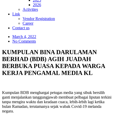
2025
2026
Activities
Link
Vendor Registration
Career
Contact us
March 4, 2022
No Comments
KUMPULAN BINA DARULAMAN
BERHAD (BDB) AGIH JUADAH
BERBUKA PUASA KEPADA WARGA
KERJA PENGAMAL MEDIA KL
Kumpulan BDB menghargai petugas media yang sibuk bersilih
ganti menjalankan tanggungjawab membuat pelbagai liputan terkini
tanpa mengira waktu dan keadaan cuaca, lebih-lebih lagi ketika
bulan Ramadan, terutamanya sejak wabak Covid-19 melanda
negara.