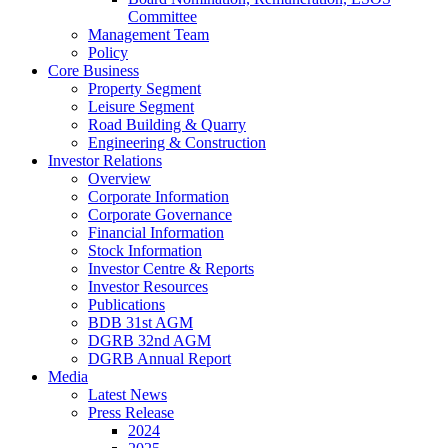
Committee
Management Team
Policy
Core Business
Property Segment
Leisure Segment
Road Building & Quarry
Engineering & Construction
Investor Relations
Overview
Corporate Information
Corporate Governance
Financial Information
Stock Information
Investor Centre & Reports
Investor Resources
Publications
BDB 31st AGM
DGRB 32nd AGM
DGRB Annual Report
Media
Latest News
Press Release
2024