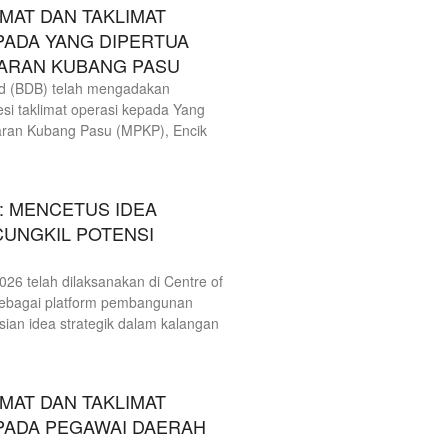
AT DAN TAKLIMAT
PADA YANG DIPERTUA
ARAN KUBANG PASU
 (BDB) telah mengadakan
si taklimat operasi kepada Yang
aran Kubang Pasu (MPKP), Encik
: MENCETUS IDEA
CUNGKIL POTENSI
6 telah dilaksanakan di Centre of
ebagai platform pembangunan
ian idea strategik dalam kalangan
g
AT DAN TAKLIMAT
PADA PEGAWAI DAERAH