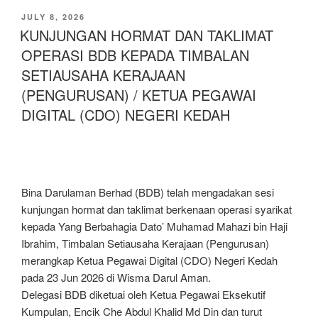
JULY 8, 2026
KUNJUNGAN HORMAT DAN TAKLIMAT
OPERASI BDB KEPADA TIMBALAN
SETIAUSAHA KERAJAAN
(PENGURUSAN) / KETUA PEGAWAI
DIGITAL (CDO) NEGERI KEDAH
Bina Darulaman Berhad (BDB) telah mengadakan sesi
kunjungan hormat dan taklimat berkenaan operasi syarikat
kepada Yang Berbahagia Dato’ Muhamad Mahazi bin Haji
Ibrahim, Timbalan Setiausaha Kerajaan (Pengurusan)
merangkap Ketua Pegawai Digital (CDO) Negeri Kedah
pada 23 Jun 2026 di Wisma Darul Aman.
Delegasi BDB diketuai oleh Ketua Pegawai Eksekutif
Kumpulan, Encik Che Abdul Khalid Md Din dan turut