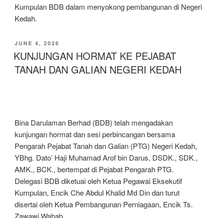
Kumpulan BDB dalam menyokong pembangunan di Negeri
Kedah.
JUNE 4, 2026
KUNJUNGAN HORMAT KE PEJABAT
TANAH DAN GALIAN NEGERI KEDAH
Bina Darulaman Berhad (BDB) telah mengadakan
kunjungan hormat dan sesi perbincangan bersama
Pengarah Pejabat Tanah dan Galian (PTG) Negeri Kedah,
YBhg. Dato’ Haji Muhamad Arof bin Darus, DSDK., SDK.,
AMK., BCK., bertempat di Pejabat Pengarah PTG.
Delegasi BDB diketuai oleh Ketua Pegawai Eksekutif
Kumpulan, Encik Che Abdul Khalid Md Din dan turut
disertai oleh Ketua Pembangunan Perniagaan, Encik Ts.
Zawawi Wahab.