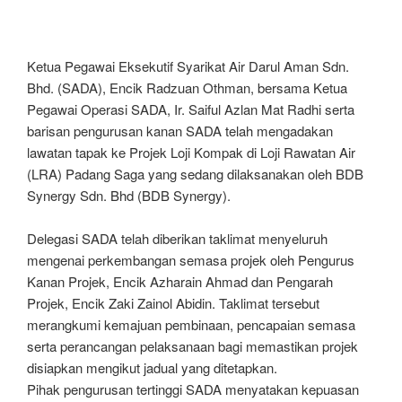
Ketua Pegawai Eksekutif Syarikat Air Darul Aman Sdn.
Bhd. (SADA), Encik Radzuan Othman, bersama Ketua
Pegawai Operasi SADA, Ir. Saiful Azlan Mat Radhi serta
barisan pengurusan kanan SADA telah mengadakan
lawatan tapak ke Projek Loji Kompak di Loji Rawatan Air
(LRA) Padang Saga yang sedang dilaksanakan oleh BDB
Synergy Sdn. Bhd (BDB Synergy).
Delegasi SADA telah diberikan taklimat menyeluruh
mengenai perkembangan semasa projek oleh Pengurus
Kanan Projek, Encik Azharain Ahmad dan Pengarah
Projek, Encik Zaki Zainol Abidin. Taklimat tersebut
merangkumi kemajuan pembinaan, pencapaian semasa
serta perancangan pelaksanaan bagi memastikan projek
disiapkan mengikut jadual yang ditetapkan.
Pihak pengurusan tertinggi SADA menyatakan kepuasan