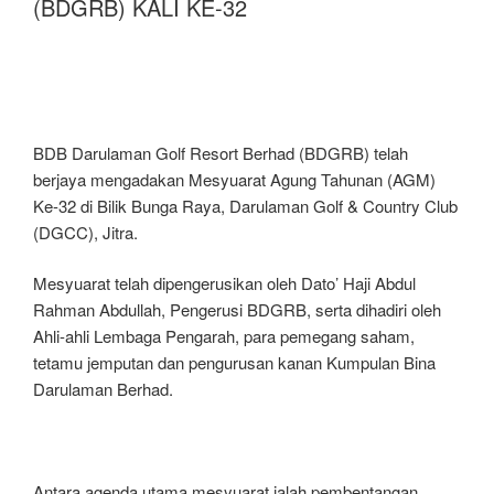
(BDGRB) KALI KE-32
BDB Darulaman Golf Resort Berhad (BDGRB) telah
berjaya mengadakan Mesyuarat Agung Tahunan (AGM)
Ke-32 di Bilik Bunga Raya, Darulaman Golf & Country Club
(DGCC), Jitra.
Mesyuarat telah dipengerusikan oleh Dato’ Haji Abdul
Rahman Abdullah, Pengerusi BDGRB, serta dihadiri oleh
Ahli-ahli Lembaga Pengarah, para pemegang saham,
tetamu jemputan dan pengurusan kanan Kumpulan Bina
Darulaman Berhad.
Antara agenda utama mesyuarat ialah pembentangan