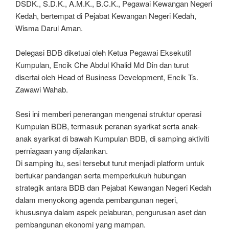
DSDK., S.D.K., A.M.K., B.C.K., Pegawai Kewangan Negeri
Kedah, bertempat di Pejabat Kewangan Negeri Kedah,
Wisma Darul Aman.
Delegasi BDB diketuai oleh Ketua Pegawai Eksekutif
Kumpulan, Encik Che Abdul Khalid Md Din dan turut
disertai oleh Head of Business Development, Encik Ts.
Zawawi Wahab.
Sesi ini memberi penerangan mengenai struktur operasi
Kumpulan BDB, termasuk peranan syarikat serta anak-
anak syarikat di bawah Kumpulan BDB, di samping aktiviti
perniagaan yang dijalankan.
Di samping itu, sesi tersebut turut menjadi platform untuk
bertukar pandangan serta memperkukuh hubungan
strategik antara BDB dan Pejabat Kewangan Negeri Kedah
dalam menyokong agenda pembangunan negeri,
khususnya dalam aspek pelaburan, pengurusan aset dan
pembangunan ekonomi yang mampan.