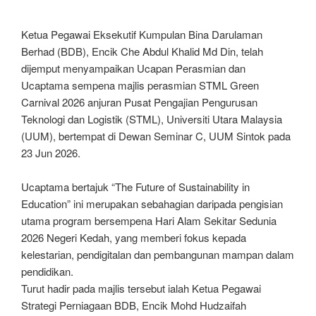
Ketua Pegawai Eksekutif Kumpulan Bina Darulaman
Berhad (BDB), Encik Che Abdul Khalid Md Din, telah
dijemput menyampaikan Ucapan Perasmian dan
Ucaptama sempena majlis perasmian STML Green
Carnival 2026 anjuran Pusat Pengajian Pengurusan
Teknologi dan Logistik (STML), Universiti Utara Malaysia
(UUM), bertempat di Dewan Seminar C, UUM Sintok pada
23 Jun 2026.
Ucaptama bertajuk “The Future of Sustainability in
Education” ini merupakan sebahagian daripada pengisian
utama program bersempena Hari Alam Sekitar Sedunia
2026 Negeri Kedah, yang memberi fokus kepada
kelestarian, pendigitalan dan pembangunan mampan dalam
pendidikan.
Turut hadir pada majlis tersebut ialah Ketua Pegawai
Strategi Perniagaan BDB, Encik Mohd Hudzaifah