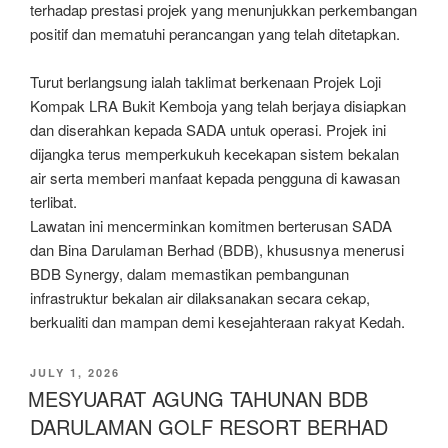
terhadap prestasi projek yang menunjukkan perkembangan
positif dan mematuhi perancangan yang telah ditetapkan.
Turut berlangsung ialah taklimat berkenaan Projek Loji
Kompak LRA Bukit Kemboja yang telah berjaya disiapkan
dan diserahkan kepada SADA untuk operasi. Projek ini
dijangka terus memperkukuh kecekapan sistem bekalan
air serta memberi manfaat kepada pengguna di kawasan
terlibat.
Lawatan ini mencerminkan komitmen berterusan SADA
dan Bina Darulaman Berhad (BDB), khususnya menerusi
BDB Synergy, dalam memastikan pembangunan
infrastruktur bekalan air dilaksanakan secara cekap,
berkualiti dan mampan demi kesejahteraan rakyat Kedah.
JULY 1, 2026
MESYUARAT AGUNG TAHUNAN BDB
DARULAMAN GOLF RESORT BERHAD