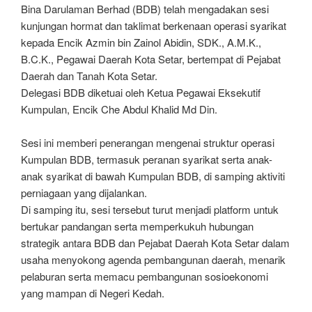
Bina Darulaman Berhad (BDB) telah mengadakan sesi
kunjungan hormat dan taklimat berkenaan operasi syarikat
kepada Encik Azmin bin Zainol Abidin, SDK., A.M.K.,
B.C.K., Pegawai Daerah Kota Setar, bertempat di Pejabat
Daerah dan Tanah Kota Setar.
Delegasi BDB diketuai oleh Ketua Pegawai Eksekutif
Kumpulan, Encik Che Abdul Khalid Md Din.
Sesi ini memberi penerangan mengenai struktur operasi
Kumpulan BDB, termasuk peranan syarikat serta anak-
anak syarikat di bawah Kumpulan BDB, di samping aktiviti
perniagaan yang dijalankan.
Di samping itu, sesi tersebut turut menjadi platform untuk
bertukar pandangan serta memperkukuh hubungan
strategik antara BDB dan Pejabat Daerah Kota Setar dalam
usaha menyokong agenda pembangunan daerah, menarik
pelaburan serta memacu pembangunan sosioekonomi
yang mampan di Negeri Kedah.