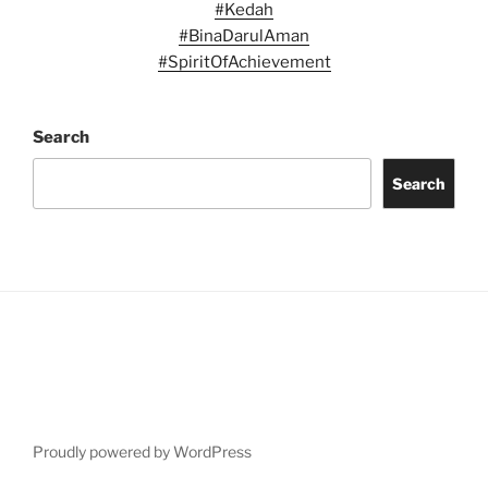
#Kedah
#BinaDarulAman
#SpiritOfAchievement
Search
Search
Proudly powered by WordPress