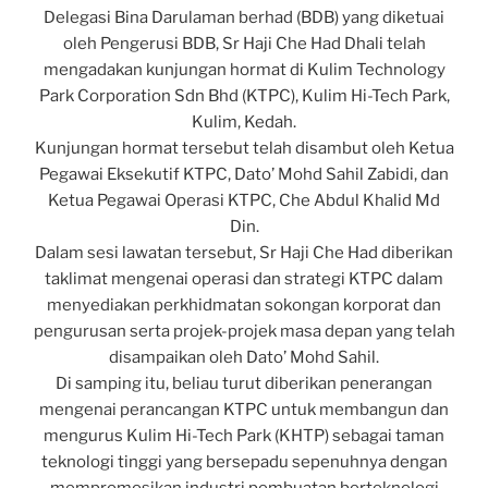
Delegasi Bina Darulaman berhad (BDB) yang diketuai
oleh Pengerusi BDB, Sr Haji Che Had Dhali telah
mengadakan kunjungan hormat di Kulim Technology
Park Corporation Sdn Bhd (KTPC), Kulim Hi-Tech Park,
Kulim, Kedah.
Kunjungan hormat tersebut telah disambut oleh Ketua
Pegawai Eksekutif KTPC, Dato’ Mohd Sahil Zabidi, dan
Ketua Pegawai Operasi KTPC, Che Abdul Khalid Md
Din.
Dalam sesi lawatan tersebut, Sr Haji Che Had diberikan
taklimat mengenai operasi dan strategi KTPC dalam
menyediakan perkhidmatan sokongan korporat dan
pengurusan serta projek-projek masa depan yang telah
disampaikan oleh Dato’ Mohd Sahil.
Di samping itu, beliau turut diberikan penerangan
mengenai perancangan KTPC untuk membangun dan
mengurus Kulim Hi-Tech Park (KHTP) sebagai taman
teknologi tinggi yang bersepadu sepenuhnya dengan