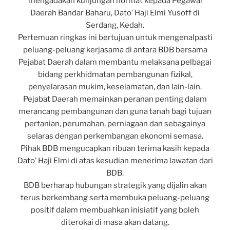
mengadakan kunjungan hormat kepada Pegawai
Daerah Bandar Baharu, Dato’ Haji Elmi Yusoff di
Serdang, Kedah.
Pertemuan ringkas ini bertujuan untuk mengenalpasti
peluang-peluang kerjasama di antara BDB bersama
Pejabat Daerah dalam membantu melaksana pelbagai
bidang perkhidmatan pembangunan fizikal,
penyelarasan mukim, keselamatan, dan lain-lain.
Pejabat Daerah memainkan peranan penting dalam
merancang pembangunan dan guna tanah bagi tujuan
pertanian, perumahan, perniagaan dan sebagainya
selaras dengan perkembangan ekonomi semasa.
Pihak BDB mengucapkan ribuan terima kasih kepada
Dato’ Haji Elmi di atas kesudian menerima lawatan dari
BDB.
BDB berharap hubungan strategik yang dijalin akan
terus berkembang serta membuka peluang-peluang
positif dalam membuahkan inisiatif yang boleh
diterokai di masa akan datang.