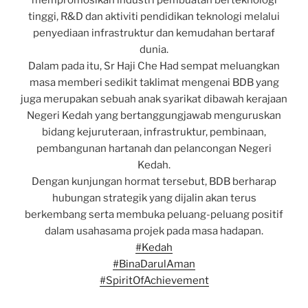
mempromosikan industri pembuatan berteknologi
tinggi, R&D dan aktiviti pendidikan teknologi melalui
penyediaan infrastruktur dan kemudahan bertaraf
dunia.
Dalam pada itu, Sr Haji Che Had sempat meluangkan
masa memberi sedikit taklimat mengenai BDB yang
juga merupakan sebuah anak syarikat dibawah kerajaan
Negeri Kedah yang bertanggungjawab menguruskan
bidang kejuruteraan, infrastruktur, pembinaan,
pembangunan hartanah dan pelancongan Negeri
Kedah.
Dengan kunjungan hormat tersebut, BDB berharap
hubungan strategik yang dijalin akan terus
berkembang serta membuka peluang-peluang positif
dalam usahasama projek pada masa hadapan.
#Kedah
#BinaDarulAman
#SpiritOfAchievement